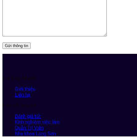
Trợ Giúp Nhanh
Giới thiệu
Liên hệ
Liên kết hữu ích
Đánh giá tốt
Kinh nghiệm việc làm
Quản Trị Viên
Nha khoa Lạng Sơn