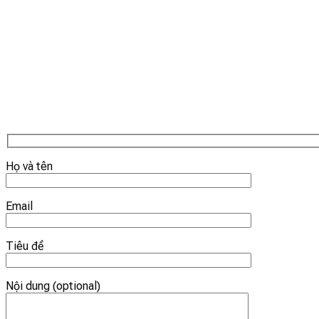
Họ và tên
Email
Tiêu đề
Nội dung (optional)