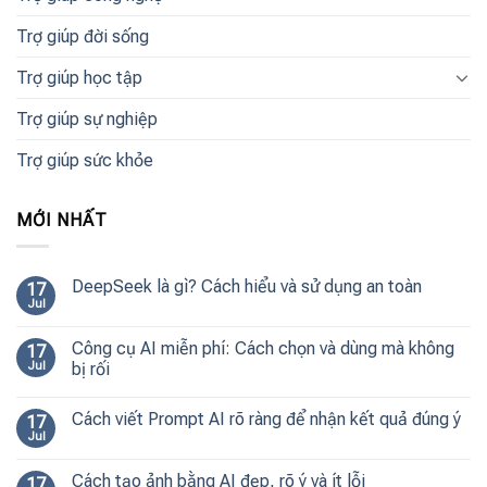
Trợ giúp đời sống
Trợ giúp học tập
Trợ giúp sự nghiệp
Trợ giúp sức khỏe
MỚI NHẤT
DeepSeek là gì? Cách hiểu và sử dụng an toàn
17
Jul
Công cụ AI miễn phí: Cách chọn và dùng mà không
17
Jul
bị rối
Cách viết Prompt AI rõ ràng để nhận kết quả đúng ý
17
Jul
Cách tạo ảnh bằng AI đẹp, rõ ý và ít lỗi
17