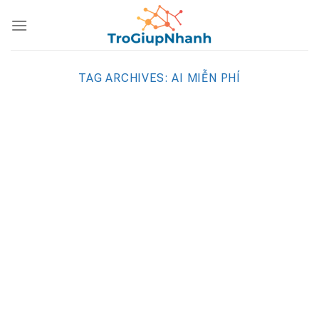
Skip
to
content
TAG ARCHIVES:
AI MIỄN PHÍ