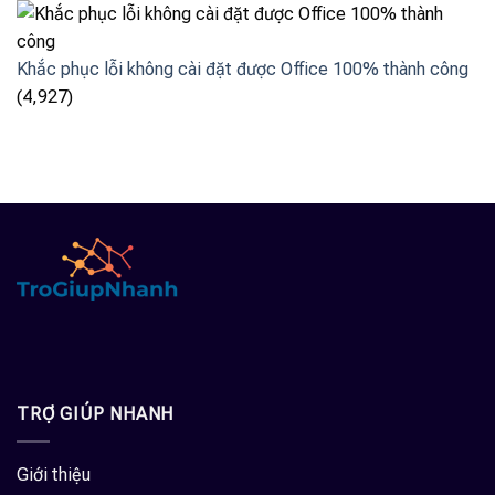
Khắc phục lỗi không cài đặt được Office 100% thành công
(4,927)
TRỢ GIÚP NHANH
Giới thiệu