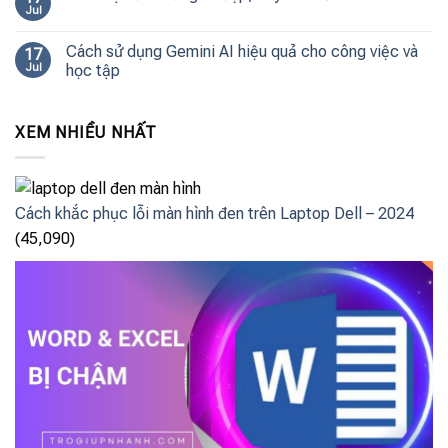
Jul
Cách sử dụng Gemini AI hiệu quả cho công việc và
17
Jul
học tập
XEM NHIỀU NHẤT
Cách khắc phục lỗi màn hình đen trên Laptop Dell – 2024
(45,090)