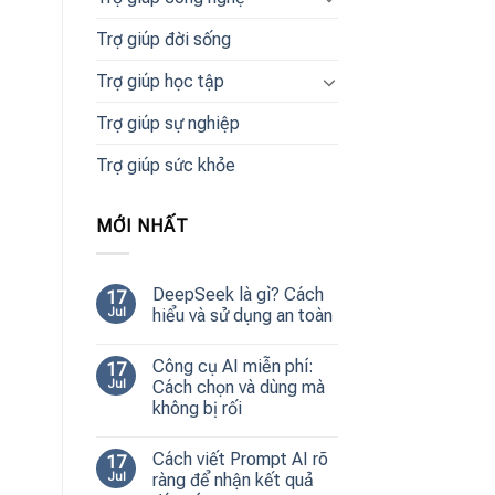
Trợ giúp đời sống
Trợ giúp học tập
Trợ giúp sự nghiệp
Trợ giúp sức khỏe
MỚI NHẤT
DeepSeek là gì? Cách
17
Jul
hiểu và sử dụng an toàn
Công cụ AI miễn phí:
17
Jul
Cách chọn và dùng mà
không bị rối
Cách viết Prompt AI rõ
17
Jul
ràng để nhận kết quả