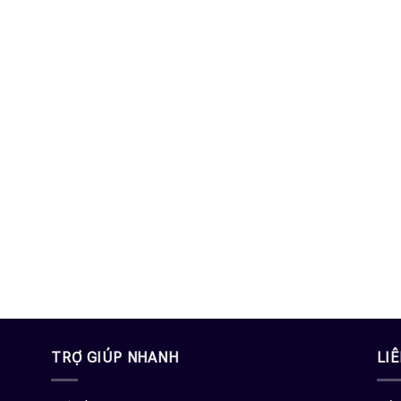
TRỢ GIÚP NHANH
LI