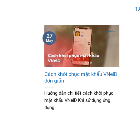
T
27
May
Cách khôi phục mật khẩu VNeID
đơn giản
Hướng dẫn chi tiết cách khôi phục
mật khẩu VNeID Khi sử dụng ứng
dụng