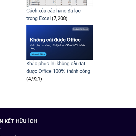
Cách xóa các hàng đã lọc
trong Excel
(7,208)
Khắc phục lỗi không cài đặt
được Office 100% thành công
(4,921)
ÊN KẾT HỮU ÍCH