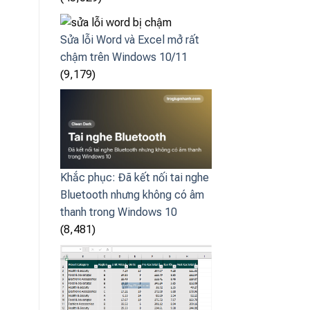
Sửa lỗi Word và Excel mở rất
chậm trên Windows 10/11
(9,179)
Khắc phục: Đã kết nối tai nghe
Bluetooth nhưng không có âm
thanh trong Windows 10
(8,481)