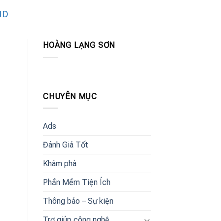
ID
HOÀNG LẠNG SƠN
CHUYÊN MỤC
Ads
Đánh Giá Tốt
Khám phá
Phần Mềm Tiện Ích
Thông báo – Sự kiện
Trợ giúp công nghệ