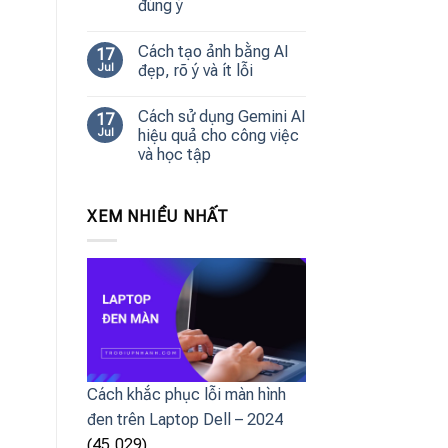
đúng ý
Cách tạo ảnh bằng AI
17
Jul
đẹp, rõ ý và ít lỗi
Cách sử dụng Gemini AI
17
Jul
hiệu quả cho công việc
và học tập
XEM NHIỀU NHẤT
Cách khắc phục lỗi màn hình
đen trên Laptop Dell – 2024
(45,029)