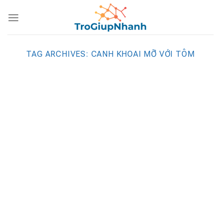
Skip
to
content
TAG ARCHIVES:
CANH KHOAI MỠ VỚI TÔM