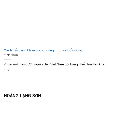
Cách nấu canh khoai mỡ vô cùng ngon và bổ dưỡng
01/11/2020
Khoai mỡ còn được người dân Việt Nam gọi bằng nhiều loại tên khác
như
HOÀNG LẠNG SƠN