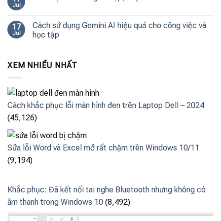
Jul
Cách sử dụng Gemini AI hiệu quả cho công việc và
17
Jul
học tập
XEM NHIỀU NHẤT
Cách khắc phục lỗi màn hình đen trên Laptop Dell – 2024
(45,126)
Sửa lỗi Word và Excel mở rất chậm trên Windows 10/11
(9,194)
Khắc phục: Đã kết nối tai nghe Bluetooth nhưng không có
âm thanh trong Windows 10
(8,492)