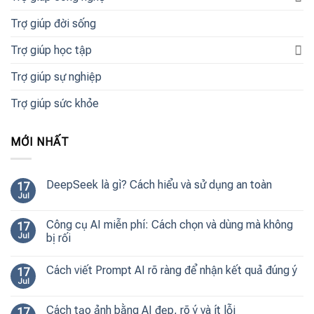
Trợ giúp đời sống
Trợ giúp học tập
Trợ giúp sự nghiệp
Trợ giúp sức khỏe
MỚI NHẤT
DeepSeek là gì? Cách hiểu và sử dụng an toàn
17
Jul
Công cụ AI miễn phí: Cách chọn và dùng mà không
17
Jul
bị rối
Cách viết Prompt AI rõ ràng để nhận kết quả đúng ý
17
Jul
Cách tạo ảnh bằng AI đẹp, rõ ý và ít lỗi
17