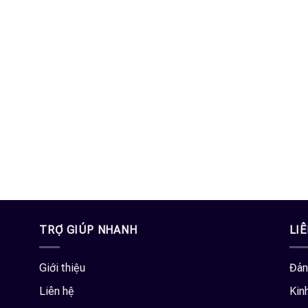
TRỢ GIÚP NHANH
LI
Giới thiệu
Đán
Liên hệ
Kin