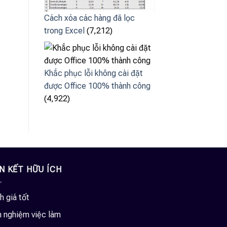
Cách xóa các hàng đã lọc
trong Excel
(7,212)
Khắc phục lỗi không cài đặt
được Office 100% thành công
(4,922)
ÊN KẾT HỮU ÍCH
h giá tốt
h nghiệm việc làm