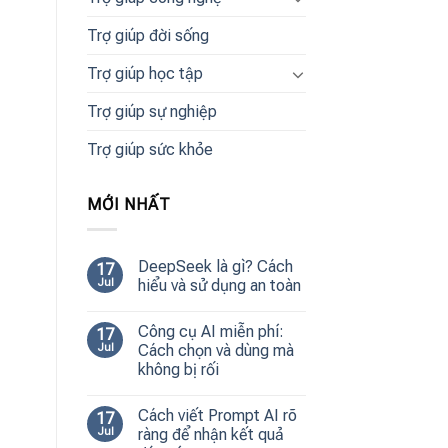
Trợ giúp đời sống
Trợ giúp học tập
Trợ giúp sự nghiệp
Trợ giúp sức khỏe
MỚI NHẤT
DeepSeek là gì? Cách
17
Jul
hiểu và sử dụng an toàn
Công cụ AI miễn phí:
17
Jul
Cách chọn và dùng mà
không bị rối
Cách viết Prompt AI rõ
17
Jul
ràng để nhận kết quả