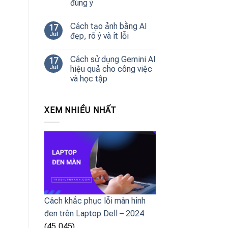
đúng ý
Cách tạo ảnh bằng AI
17
Jul
đẹp, rõ ý và ít lỗi
Cách sử dụng Gemini AI
17
Jul
hiệu quả cho công việc
và học tập
XEM NHIỀU NHẤT
Cách khắc phục lỗi màn hình
đen trên Laptop Dell – 2024
(45,045)