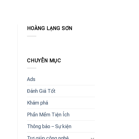
HOÀNG LẠNG SƠN
CHUYÊN MỤC
Ads
Đánh Giá Tốt
Khám phá
Phần Mềm Tiện Ích
Thông báo – Sự kiện
Trợ giúp công nghệ