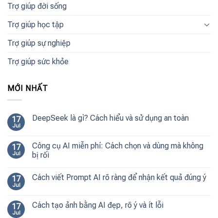
Trợ giúp đời sống
Trợ giúp học tập
Trợ giúp sự nghiệp
Trợ giúp sức khỏe
MỚI NHẤT
DeepSeek là gì? Cách hiểu và sử dụng an toàn
17
Jul
Công cụ AI miễn phí: Cách chọn và dùng mà không
17
Jul
bị rối
Cách viết Prompt AI rõ ràng để nhận kết quả đúng ý
17
Jul
Cách tạo ảnh bằng AI đẹp, rõ ý và ít lỗi
17
Jul