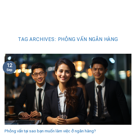
TAG ARCHIVES:
PHỎNG VẤN NGÂN HÀNG
12
Sep
Phỏng vấn tại sao bạn muốn làm việc ở ngân hàng?