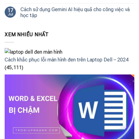
Cách sử dụng Gemini AI hiệu quả cho công việc và
17
Jul
học tập
XEM NHIỀU NHẤT
Cách khắc phục lỗi màn hình đen trên Laptop Dell – 2024
(45,111)