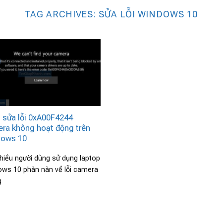
TAG ARCHIVES:
SỬA LỖI WINDOWS 10
 sửa lỗi 0xA00F4244
ra không hoạt động trên
ows 10
hiều người dùng sử dụng laptop
ws 10 phàn nàn về lỗi camera
g