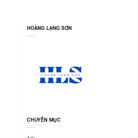
HOÀNG LẠNG SƠN
CHUYÊN MỤC