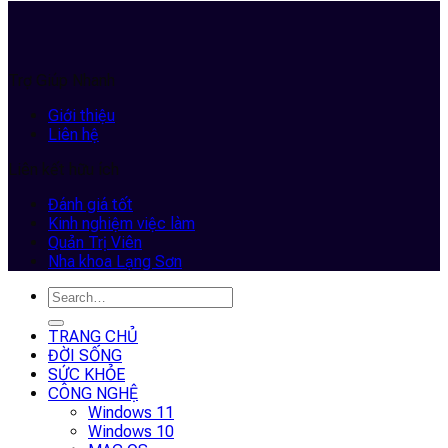
Trợ Giúp Nhanh
Giới thiệu
Liên hệ
Liên kết hữu ích
Đánh giá tốt
Kinh nghiệm việc làm
Quản Trị Viên
Nha khoa Lạng Sơn
TRANG CHỦ
ĐỜI SỐNG
SỨC KHỎE
CÔNG NGHỆ
Windows 11
Windows 10