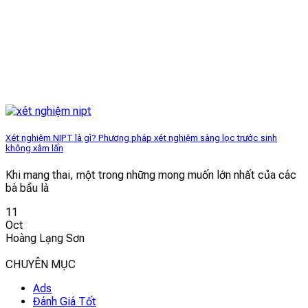
Xét nghiệm NIPT là gì? Phương pháp xét nghiệm sàng lọc trước sinh
không xâm lấn
Khi mang thai, một trong những mong muốn lớn nhất của các
bà bầu là
11
Oct
Hoàng Lạng Sơn
CHUYÊN MỤC
Ads
Đánh Giá Tốt