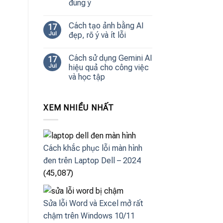
đúng ý
Cách tạo ảnh bằng AI
17
Jul
đẹp, rõ ý và ít lỗi
Cách sử dụng Gemini AI
17
Jul
hiệu quả cho công việc
và học tập
XEM NHIỀU NHẤT
Cách khắc phục lỗi màn hình
đen trên Laptop Dell – 2024
(45,087)
Sửa lỗi Word và Excel mở rất
chậm trên Windows 10/11