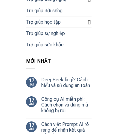
Trợ giúp đời sống
Trợ giúp học tập
Trợ giúp sự nghiệp
Trợ giúp sức khỏe
MỚI NHẤT
DeepSeek là gì? Cách
17
Jul
hiểu và sử dụng an toàn
Công cụ AI miễn phí:
17
Jul
Cách chọn và dùng mà
không bị rối
Cách viết Prompt AI rõ
17
Jul
ràng để nhận kết quả