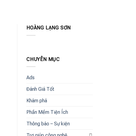
HOÀNG LẠNG SƠN
CHUYÊN MỤC
Ads
Đánh Giá Tốt
Khám phá
Phần Mềm Tiện Ích
Thông báo – Sự kiện
Trợ giúp công nghệ