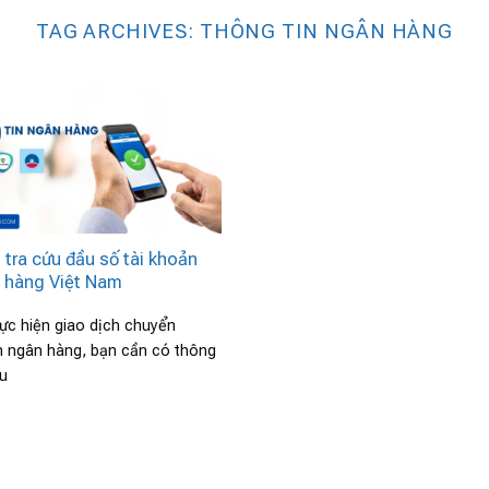
TAG ARCHIVES:
THÔNG TIN NGÂN HÀNG
 tra cứu đầu số tài khoản
 hàng Việt Nam
hực hiện giao dịch chuyển
 ngân hàng, bạn cần có thông
ầu