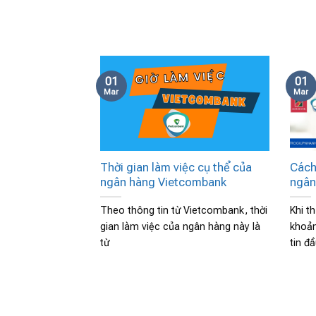
01
01
Mar
Mar
Thời gian làm việc cụ thể của
Cách
ngân hàng Vietcombank
ngân
Theo thông tin từ Vietcombank, thời
Khi t
gian làm việc của ngân hàng này là
khoản
từ
tin đ