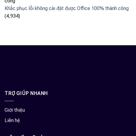
Khắc phục lỗi không cài đặt được Office 100% thành công
(4,934)
TRỢ GIÚP NHANH
Giới thiệu
Liên hệ