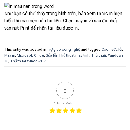
Như bạn có thể thấy trong hình trên, bản xem trước in hiện
hiển thị màu nền của tài liệu. Chọn máy in và sau đó nhấp
vào nút Print để nhận tài liệu được in.
This entry was posted in
Trợ giúp công nghệ
and tagged
Cách sửa lỗi
,
Máy in
,
Microsoft Office
,
Sửa lỗi
,
Thủ thuật máy tính
,
Thủ thuật Windows
10
,
Thủ thuật Windows 7
.
5
Article Rating