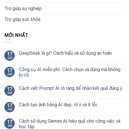
Trợ giúp sự nghiệp
Trợ giúp sức khỏe
MỚI NHẤT
DeepSeek là gì? Cách hiểu và sử dụng an toàn
17
Jul
Công cụ AI miễn phí: Cách chọn và dùng mà không
17
Jul
bị rối
Cách viết Prompt AI rõ ràng để nhận kết quả đúng ý
17
Jul
Cách tạo ảnh bằng AI đẹp, rõ ý và ít lỗi
17
Jul
Cách sử dụng Gemini AI hiệu quả cho công việc và
17
Jul
học tập