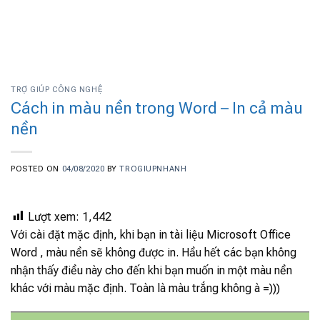
TRỢ GIÚP CÔNG NGHỆ
Cách in màu nền trong Word – In cả màu
nền
POSTED ON
04/08/2020
BY
TROGIUPNHANH
Lượt xem:
1,442
Với cài đặt mặc định, khi bạn in tài liệu Microsoft Office
Word , màu nền sẽ không được in. Hầu hết các bạn không
nhận thấy điều này cho đến khi bạn muốn in một màu nền
khác với màu mặc định. Toàn là màu trắng không à =)))