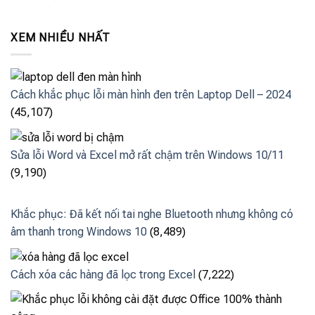
XEM NHIỀU NHẤT
Cách khắc phục lỗi màn hình đen trên Laptop Dell – 2024
(45,107)
Sửa lỗi Word và Excel mở rất chậm trên Windows 10/11
(9,190)
Khắc phục: Đã kết nối tai nghe Bluetooth nhưng không có
âm thanh trong Windows 10
(8,489)
Cách xóa các hàng đã lọc trong Excel
(7,222)