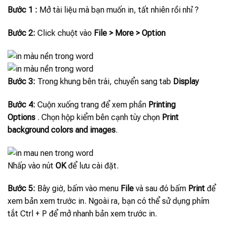
Bước 1 :
Mở tài liệu mà bạn muốn in, tất nhiên rồi nhỉ ?
Bước 2:
Click chuột vào
File > More > Option
Bước 3:
Trong khung bên trái, chuyển sang tab
Display
Bước 4:
Cuộn xuống trang để xem phần
Printing
Options
. Chọn hộp kiểm bên cạnh tùy chọn
Print
background colors and images
.
Nhấp vào nút
OK
để lưu cài đặt.
Bước 5:
Bây giờ, bấm vào menu
File
và sau đó bấm
Print
để
xem bản xem trước in. Ngoài ra, bạn có thể sử dụng phím
tắt Ctrl + P để mở nhanh bản xem trước in.