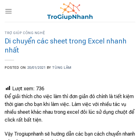
Skip
to
content
TRỢ GIÚP CÔNG NGHỆ
Di chuyển các sheet trong Excel nhanh
nhất
POSTED ON
20/01/2021
BY
TÙNG LÂM
Lượt xem:
736
Để giải thích cho việc làm thì đơn giản đó chính là tiết kiệm
thời gian cho bạn khi làm việc. Làm việc với nhiều tác vụ
nhiều sheet khác nhau trong excel đôi lúc sử dụng chuột để
click rất bất tiện.
Vậy Trogiupnhanh sẽ hướng dẫn các bạn cách chuyển nhanh