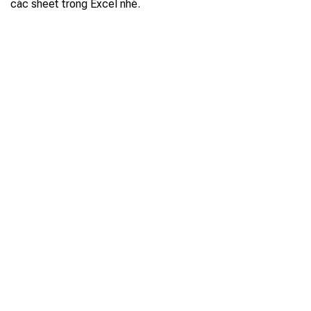
các sheet trong Excel nhé.