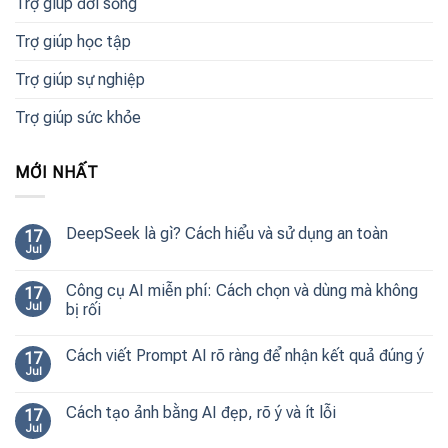
Trợ giúp đời sống
Trợ giúp học tập
Trợ giúp sự nghiệp
Trợ giúp sức khỏe
MỚI NHẤT
DeepSeek là gì? Cách hiểu và sử dụng an toàn
17
Jul
Công cụ AI miễn phí: Cách chọn và dùng mà không
17
Jul
bị rối
Cách viết Prompt AI rõ ràng để nhận kết quả đúng ý
17
Jul
Cách tạo ảnh bằng AI đẹp, rõ ý và ít lỗi
17
Jul