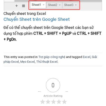
Chuyển sheet trong Excel
Chuyển Sheet trên Google Sheet
Để có thể chuyển sheet trên Google Sheet các bạn sử
dụng tổ hợp phím
CTRL + SHIFT + PgUP
và
CTRL + SHIFT
+ PgDn.
This entry was posted in
Trợ giúp công nghệ
and tagged
Excel
,
Giải
pháp Excel
,
Mẹo Excel
,
Thủ thuật Excel
.
0
Article Rating