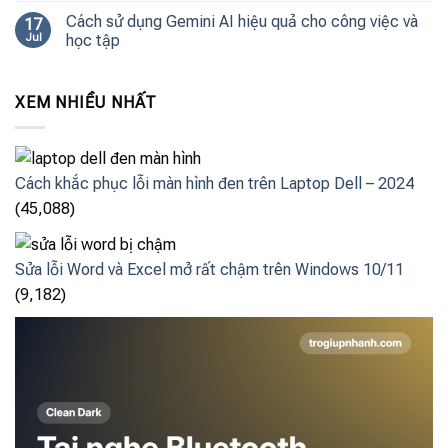
Cách sử dụng Gemini AI hiệu quả cho công việc và
17
Jul
học tập
XEM NHIỀU NHẤT
Cách khắc phục lỗi màn hình đen trên Laptop Dell – 2024
(45,088)
Sửa lỗi Word và Excel mở rất chậm trên Windows 10/11
(9,182)