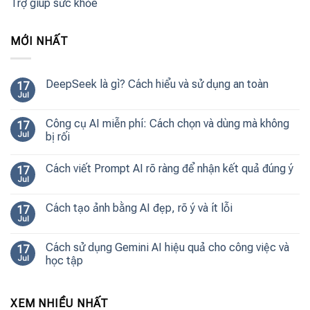
Trợ giúp sức khỏe
MỚI NHẤT
DeepSeek là gì? Cách hiểu và sử dụng an toàn
17
Jul
Công cụ AI miễn phí: Cách chọn và dùng mà không
17
Jul
bị rối
Cách viết Prompt AI rõ ràng để nhận kết quả đúng ý
17
Jul
Cách tạo ảnh bằng AI đẹp, rõ ý và ít lỗi
17
Jul
Cách sử dụng Gemini AI hiệu quả cho công việc và
17
Jul
học tập
XEM NHIỀU NHẤT