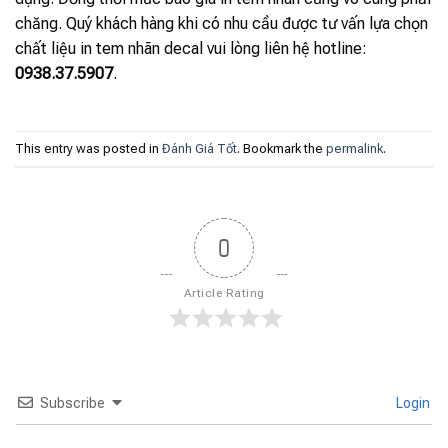
chăng. Quý khách hàng khi có nhu cầu được tư vấn lựa chọn
chất liệu in tem nhãn decal vui lòng liên hệ hotline:
0938.37.5907
.
This entry was posted in
Đánh Giá Tốt
. Bookmark the
permalink
.
0
Article Rating
Subscribe
Login