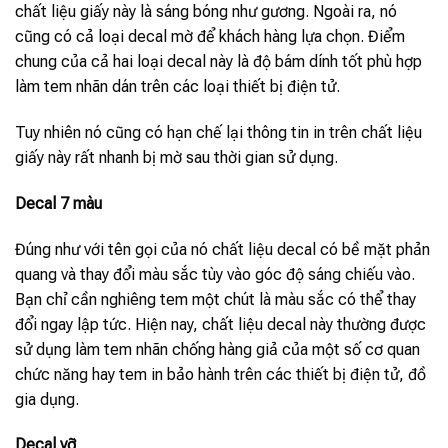
chất liệu giấy này là sáng bóng như gương. Ngoài ra, nó
cũng có cả loại decal mờ để khách hàng lựa chọn. Điểm
chung của cả hai loại decal này là độ bám dính tốt phù hợp
làm tem nhãn dán trên các loại thiết bị điện tử.
Tuy nhiên nó cũng có hạn chế lại thông tin in trên chất liệu
giấy này rất nhanh bị mờ sau thời gian sử dụng.
Decal 7 màu
Đúng như với tên gọi của nó chất liệu decal có bề mặt phản
quang và thay đổi màu sắc tùy vào góc độ sáng chiếu vào.
Bạn chỉ cần nghiêng tem một chút là màu sắc có thể thay
đổi ngay lập tức. Hiện nay, chất liệu decal này thường được
sử dụng làm tem nhãn chống hàng giả của một số cơ quan
chức năng hay tem in bảo hành trên các thiết bị điện tử, đồ
gia dụng.
Decal vỡ