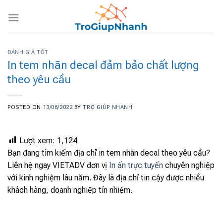
Skip
to
content
ĐÁNH GIÁ TỐT
In tem nhãn decal đảm bảo chất lượng
theo yêu cầu
POSTED ON
13/06/2022
BY
TRỢ GIÚP NHANH
Lượt xem:
1,124
Bạn đang tìm kiếm địa chỉ in tem nhãn decal theo yêu cầu?
Liên hệ ngay VIETADV đơn vị
In ấn trực tuyến
chuyên nghiệp
với kinh nghiệm lâu năm. Đây là địa chỉ tin cậy được nhiều
khách hàng, doanh nghiệp tín nhiệm.