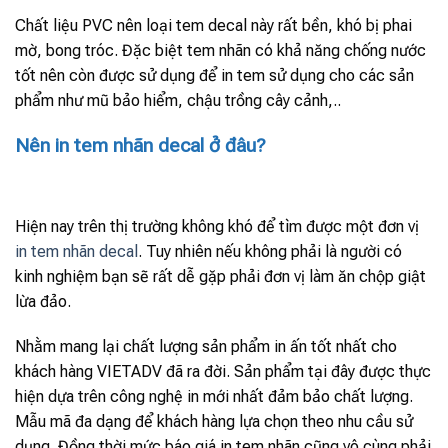
Chất liệu PVC nên loại tem decal này rất bền, khó bị phai
mờ, bong tróc. Đặc biệt tem nhãn có khả năng chống nước
tốt nên còn được sử dụng để in tem sử dụng cho các sản
phẩm như mũ bảo hiểm, chậu trồng cây cảnh,..
Nên in tem nhãn decal ở đâu?
Hiện nay trên thị trường không khó để tìm được một đơn vị
in tem nhãn decal
. Tuy nhiên nếu không phải là người có
kinh nghiệm bạn sẽ rất dễ gặp phải đơn vị làm ăn chộp giật
lừa đảo.
Nhằm mang lại chất lượng sản phẩm in ấn tốt nhất cho
khách hàng VIETADV đã ra đời. Sản phẩm tại đây được thực
hiện dựa trên công nghệ in mới nhất đảm bảo chất lượng.
Mẫu mã đa dạng để khách hàng lựa chọn theo nhu cầu sử
dụng. Đồng thời mức báo giá in tem nhãn cũng vô cùng phải