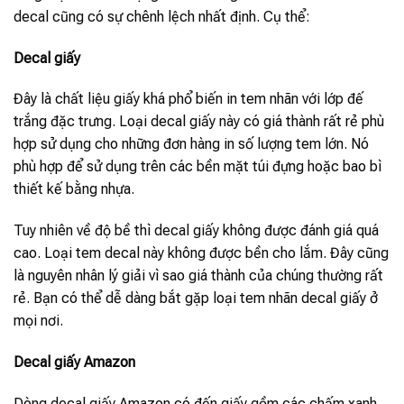
decal cũng có sự chênh lệch nhất định. Cụ thể:
Decal giấy
Đây là chất liệu giấy khá phổ biến in tem nhãn với lớp đế
trắng đặc trưng. Loại decal giấy này có giá thành rất rẻ phù
hợp sử dụng cho những đơn hàng in số lượng tem lớn. Nó
phù hợp để sử dụng trên các bền mặt túi đựng hoặc bao bì
thiết kế bằng nhựa.
Tuy nhiên về độ bề thì decal giấy không được đánh giá quá
cao. Loại tem decal này không được bền cho lắm. Đây cũng
là nguyên nhân lý giải vì sao giá thành của chúng thường rất
rẻ. Bạn có thể dễ dàng bắt gặp loại tem nhãn decal giấy ở
mọi nơi.
Decal giấy Amazon
Dòng decal giấy Amazon có đến giấy gồm các chấm xanh,