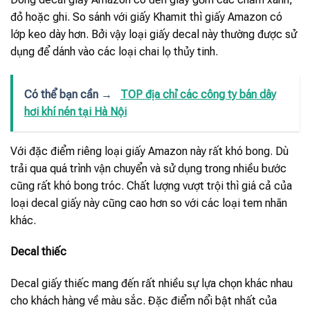
đỏ hoặc ghi. So sánh với giấy Khamit thì giấy Amazon có
lớp keo dày hơn. Bởi vậy loại giấy decal này thường được sử
dụng để dánh vào các loại chai lọ thủy tinh.
Có thể bạn cần →
TOP địa chỉ các công ty bán dây
hơi khí nén tại Hà Nội
Với đặc điểm riêng loại giấy Amazon này rất khó bong. Dù
trải qua quá trình vận chuyển và sử dụng trong nhiều bước
cũng rất khó bong tróc. Chất lượng vượt trội thì giá cả của
loại decal giấy này cũng cao hơn so với các loại tem nhãn
khác.
Decal thiếc
Decal giấy thiếc mang đến rất nhiều sự lựa chọn khác nhau
cho khách hàng về màu sắc. Đặc điểm nổi bật nhất của