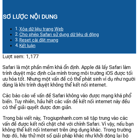
SƠ LƯỢC NỘI DUNG
Xóa dữ liệu trang Web
Cho phép Safari sử dụng dữ liệu di động
Reset cài đặt mạng
Kết luận
Lượt xem:
1,177
Safari là một phần mềm khá ổn định. Apple đã lấy Safari làm
trình duyệt mặc định của mình trong môi trường iOS được tối
ưu hóa tốt. Nhưng một vấn đề có thể phát sinh ví dụ như người
dùng là khi trình duyệt không thể kết nối internet.
Các báo cáo về vấn đề Safari không vào được mạng khá phổ
biến. Tuy nhiên, hầu hết các vấn đề kết nối internet này đều
có thể giải quyết được đơn giản.
Trong bài viết này, Trogiupnhanh.com sẽ tập trung vào các
vấn đề được kết nối chặt chẽ với chính Safari. Vì vậy, nếu bạn
không thể kết nối Internet trên ứng dụng khác. Trong trường
hợp đó, hãy thử một số giải pháp khác như khởi động lại bộ