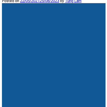
Posted on
22/05/2021
25/08/2023
by
Tùng Lâm