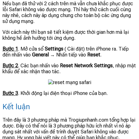
Nếu bạn đã thử với 2 cách trên mà vẫn chưa khắc phục được
lỗi Safari không vào được mạng. Thì hãy thử cách cuối cùng
này nhé, cách này áp dụng chung cho toàn bộ các ứng dụng
sử dụng mạng.
Với cách này thì bạn sẽ tiết kiệm được thời gian hơn mà lại
không hề ảnh hưởng tới ứng dụng.
Bước 1
. Mở cửa sổ
Settings
( Cài đặt) trên iPhone ra. Tiếp
đến nhấn vào
General
→ Nhấn tiếp vào
Reset
.
Bước 2
. Các bạn nhấn vào
Reset Network Settings
, nhập mật
khẩu để xác nhận thao tác.
Bước 3
. Khởi động lại điện thoại iPhone của bạn.
Kết luận
Trên đây là 3 phương pháp mà Trogiupnhanh.com tổng hợp lại
được. Đây có thể nói là 3 phương pháp hữu ích nhất vì nó áp
dụng sát nhất với vấn đề trình duyệt Safari không vào được
mạng. Hy vọng bài viết này có thể giúp bạn khắc phục.