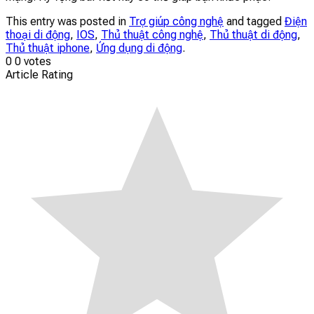
This entry was posted in
Trợ giúp công nghệ
and tagged
Điện
thoại di động
,
IOS
,
Thủ thuật công nghệ
,
Thủ thuật di động
,
Thủ thuật iphone
,
Ứng dụng di động
.
0
0
votes
Article Rating