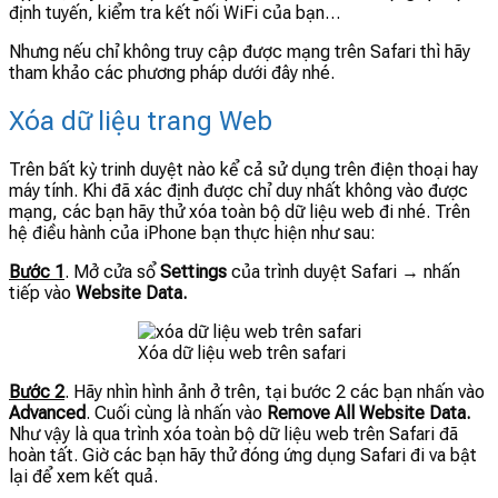
định tuyến, kiểm tra kết nối WiFi của bạn…
Nhưng nếu chỉ không truy cập được mạng trên Safari thì hãy
tham khảo các phương pháp dưới đây nhé.
Xóa dữ liệu trang Web
Trên bất kỳ trinh duyệt nào kể cả sử dụng trên điện thoại hay
máy tính. Khi đã xác định được chỉ duy nhất không vào được
mạng, các bạn hãy thử xóa toàn bộ dữ liệu web đi nhé. Trên
hệ điều hành của iPhone bạn thực hiện như sau:
Bước 1
. Mở cửa sổ
Settings
của trình duyệt Safari → nhấn
tiếp vào
Website Data.
Xóa dữ liệu web trên safari
Bước 2
. Hãy nhìn hình ảnh ở trên, tại bước 2 các bạn nhấn vào
Advanced
. Cuối cùng là nhấn vào
Remove All Website Data.
Như vậy là qua trình xóa toàn bộ dữ liệu web trên Safari đã
hoàn tất. Giờ các bạn hãy thử đóng ứng dụng Safari đi va bật
lại để xem kết quả.