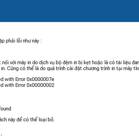
 phải lỗi như này :
 nối với máy in do dịch vụ bộ đệm in bị kẹt hoặc là có tài liệu 
n. Cũng có thể là do quá trình cài đặt chương trình in tại máy 
ed with Error 0x0000007e
ed with Error 0x00000002
found
ách này để có thể loại bỏ.
.