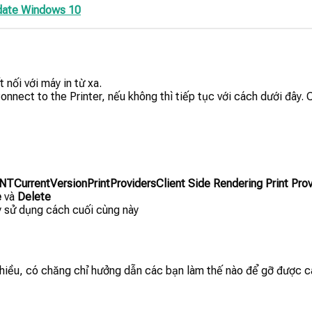
date Windows 10
 nối với máy in từ xa.
nect to the Printer, nếu không thì tiếp tục với cách dưới đây. 
entVersionPrintProvidersClient Side Rendering Print Prov
e
và
Delete
ãy sử dụng cách cuối cùng này
iều, có chăng chỉ hưởng dẫn các bạn làm thế nào để gỡ được cái d