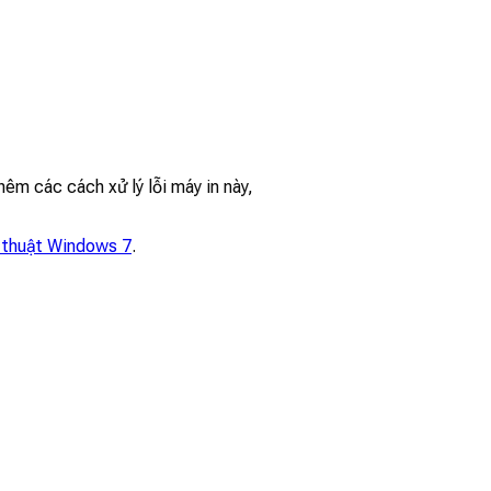
êm các cách xử lý lỗi máy in này,
 thuật Windows 7
.