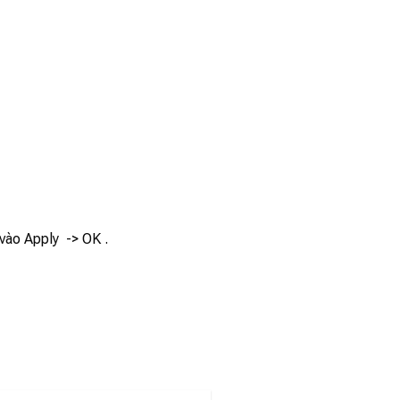
vào Apply -> OK .