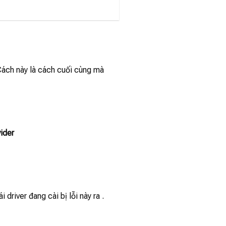
Cách này là cách cuối cùng mà
ider
river đang cài bị lỗi này ra .