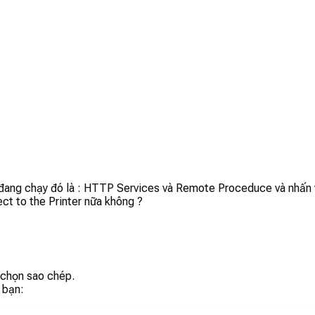
 đang chạy đó là : HTTP Services và Remote Proceduce và nhấn 
ct to the Printer nữa không ?
 chọn sao chép.
a bạn: