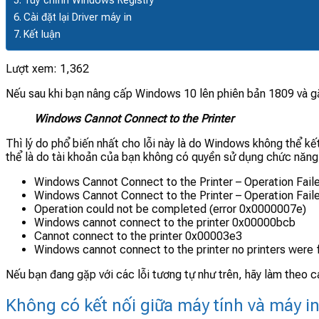
Tùy chỉnh Windows Registry
Cài đặt lại Driver máy in
Kết luận
Lượt xem:
1,362
Nếu sau khi bạn nâng cấp Windows 10 lên phiên bản 1809 và gặp
Windows Cannot Connect to the Printer
Thì lý do phổ biến nhất cho lỗi này là do Windows không thể kết
thể là do tài khoản của bạn không có quyền sử dụng chức năng i
Windows Cannot Connect to the Printer – Operation Fail
Windows Cannot Connect to the Printer – Operation Fail
Operation could not be completed (error 0x0000007e)
Windows cannot connect to the printer 0x00000bcb
Cannot connect to the printer 0x00003e3
Windows cannot connect to the printer no printers were 
Nếu bạn đang gặp với các lỗi tương tự như trên, hãy làm theo c
Không có kết nối giữa máy tính và máy in