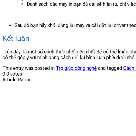
Danh sách các máy in bạn đã cài sẽ hiện ra, chỉ việ
Sau đó bạn hãy khởi động lại máy và cài đặt lại driver th
Kết luận
Trên đây, là một số cách thức phổ biến nhất để có thể khắc ph
có thể góp ý với mình bằng cách để lại bình luận phía dưới nhé
This entry was posted in
Trợ giúp công nghệ
and tagged
Cách 
0
0
votes
Article Rating