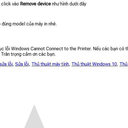
c click vào
Remove device
như hình dưới đây
eo đúng model của máy in nhé.
ục lỗi Windows Cannot Connect to the Printer. Nếu các bạn có th
. Trân trọng cảm ơn các bạn.
sửa lỗi
,
Sửa lỗi
,
Thủ thuật máy tính
,
Thủ thuật Windows 10
,
Thủ