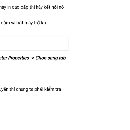
áy in cao cấp thì hãy kết nối nó
 cắm và bật máy trở lại.
nter Properties -> Chọn sang tab
yền thì chúng ta phải kiểm tra