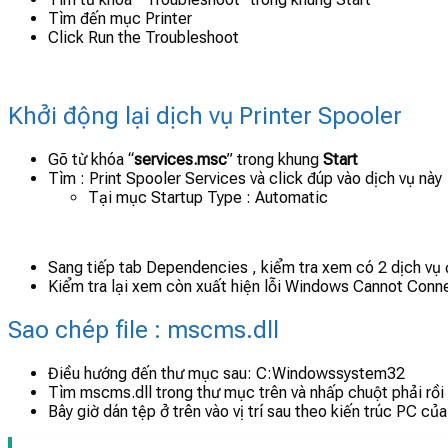
Tìm đến mục Printer
Click Run the Troubleshoot
Khởi động lại dịch vụ Printer Spooler
Gõ từ khóa “
services.msc
” trong khung
Start
Tìm : Print Spooler Services và click đúp vào dịch vụ này
Tại mục Startup Type : Automatic
Sang tiếp tab Dependencies , kiểm tra xem có 2 dịch vụ
Kiểm tra lại xem còn xuất hiện lỗi Windows Cannot Conne
Sao chép file : mscms.dll
Điều hướng đến thư mục sau: C:Windowssystem32
Tìm mscms.dll trong thư mục trên và nhấp chuột phải rồi
Bây giờ dán tệp ở trên vào vị trí sau theo kiến ​​trúc PC củ