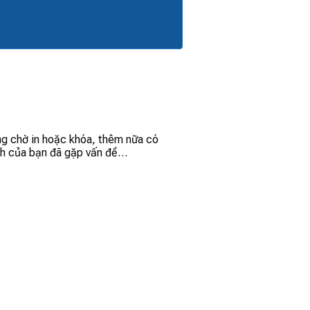
đang chờ in hoặc khóa, thêm nữa có
tính của bạn đã gặp vấn đề…