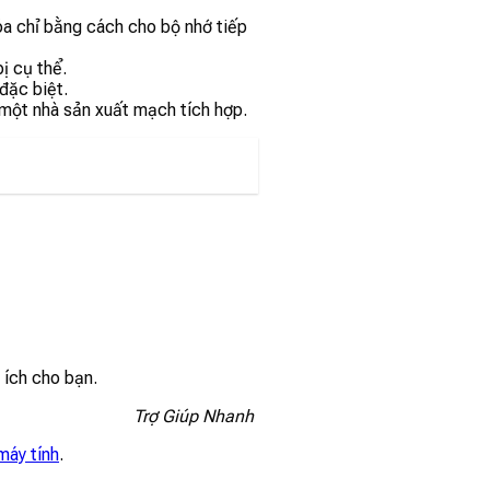
óa chỉ bằng cách cho bộ nhớ tiếp
ị cụ thể.
đặc biệt.
 một nhà sản xuất mạch tích hợp.
p ích cho bạn.
Trợ Giúp Nhanh
máy tính
.