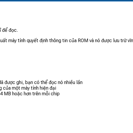
ỉ để đọc.
uất máy tính quyết định thông tin của ROM và nó được lưu trữ vĩn
 đã được ghi, bạn có thể đọc nó nhiều lần
g của một máy tính hiện đại
a 4 MB hoặc hơn trên mỗi chip