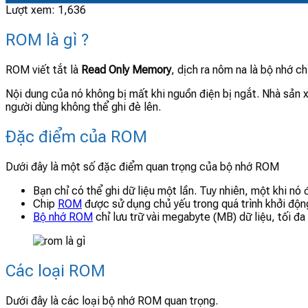
Lượt xem:
1,636
ROM là gì ?
ROM viết tắt là
Read Only Memory
, dịch ra nôm na là bộ nhớ ch
Nội dung của nó không bị mất khi nguồn điện bị ngắt. Nhà sản x
người dùng không thể ghi đè lên.
Đặc điểm của ROM
Dưới đây là một số đặc điểm quan trọng của bộ nhớ ROM
Bạn chỉ có thể ghi dữ liệu một lần. Tuy nhiên, một khi nó
Chip
ROM
được sử dụng chủ yếu trong quá trình khởi độn
Bộ nhớ ROM
chỉ lưu trữ vài megabyte (MB) dữ liệu, tối đ
Các loại ROM
Dưới đây là các loại bộ nhớ ROM quan trọng.