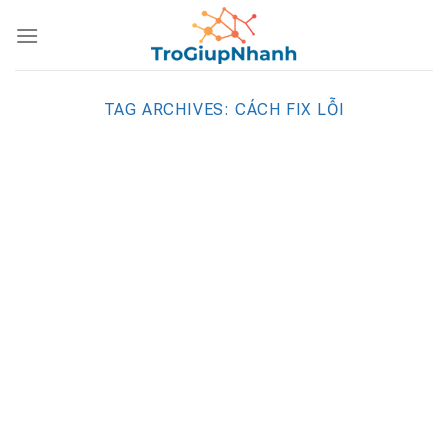
Skip
to
content
TAG ARCHIVES:
CÁCH FIX LỖI