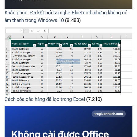
Khắc phục: Đã kết nối tai nghe Bluetooth nhưng không có
âm thanh trong Windows 10
(8,483)
Cách xóa các hàng đã lọc trong Excel
(7,210)