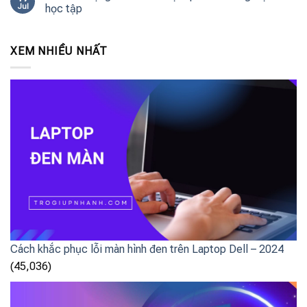
Jul
học tập
XEM NHIỀU NHẤT
Cách khắc phục lỗi màn hình đen trên Laptop Dell – 2024
(45,036)