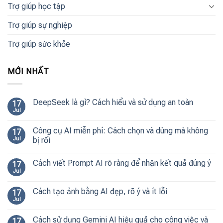
Trợ giúp học tập
Trợ giúp sự nghiệp
Trợ giúp sức khỏe
MỚI NHẤT
DeepSeek là gì? Cách hiểu và sử dụng an toàn
17
Jul
Công cụ AI miễn phí: Cách chọn và dùng mà không
17
Jul
bị rối
Cách viết Prompt AI rõ ràng để nhận kết quả đúng ý
17
Jul
Cách tạo ảnh bằng AI đẹp, rõ ý và ít lỗi
17
Jul
Cách sử dụng Gemini AI hiệu quả cho công việc và
17