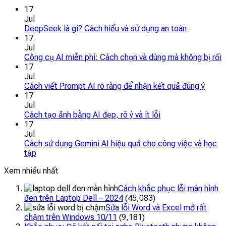
17
Jul
DeepSeek là gì? Cách hiểu và sử dụng an toàn
17
Jul
Công cụ AI miễn phí: Cách chọn và dùng mà không bị rối
17
Jul
Cách viết Prompt AI rõ ràng để nhận kết quả đúng ý
17
Jul
Cách tạo ảnh bằng AI đẹp, rõ ý và ít lỗi
17
Jul
Cách sử dụng Gemini AI hiệu quả cho công việc và học
tập
Xem nhiều nhất
Cách khắc phục lỗi màn hình
đen trên Laptop Dell – 2024
(45,083)
Sửa lỗi Word và Excel mở rất
chậm trên Windows 10/11
(9,181)