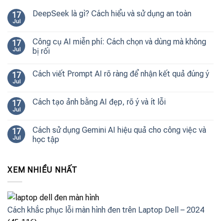
DeepSeek là gì? Cách hiểu và sử dụng an toàn
17
Jul
Công cụ AI miễn phí: Cách chọn và dùng mà không
17
Jul
bị rối
Cách viết Prompt AI rõ ràng để nhận kết quả đúng ý
17
Jul
Cách tạo ảnh bằng AI đẹp, rõ ý và ít lỗi
17
Jul
Cách sử dụng Gemini AI hiệu quả cho công việc và
17
Jul
học tập
XEM NHIỀU NHẤT
Cách khắc phục lỗi màn hình đen trên Laptop Dell – 2024