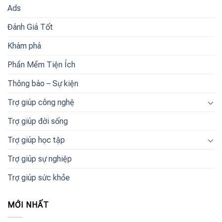
Ads
Đánh Giá Tốt
Khám phá
Phần Mềm Tiện Ích
Thông báo – Sự kiện
Trợ giúp công nghệ
Trợ giúp đời sống
Trợ giúp học tập
Trợ giúp sự nghiệp
Trợ giúp sức khỏe
MỚI NHẤT