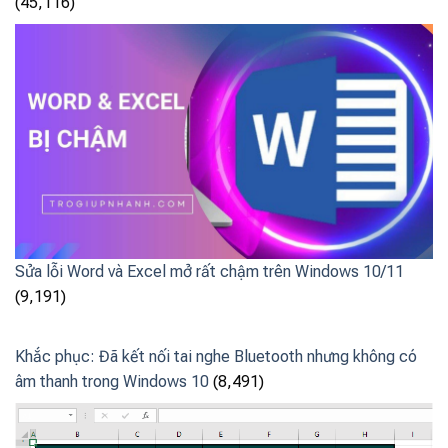
(45,116)
Sửa lỗi Word và Excel mở rất chậm trên Windows 10/11
(9,191)
Khắc phục: Đã kết nối tai nghe Bluetooth nhưng không có
âm thanh trong Windows 10
(8,491)