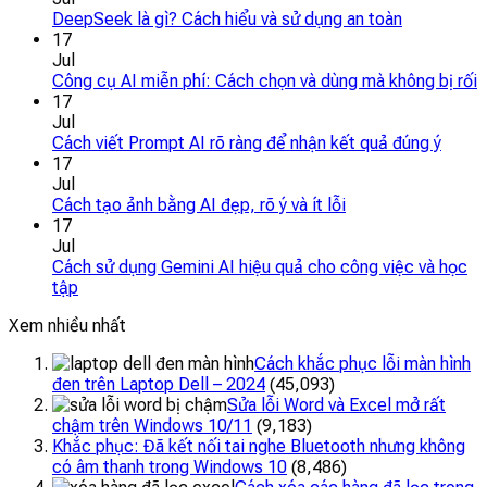
DeepSeek là gì? Cách hiểu và sử dụng an toàn
17
Jul
Công cụ AI miễn phí: Cách chọn và dùng mà không bị rối
17
Jul
Cách viết Prompt AI rõ ràng để nhận kết quả đúng ý
17
Jul
Cách tạo ảnh bằng AI đẹp, rõ ý và ít lỗi
17
Jul
Cách sử dụng Gemini AI hiệu quả cho công việc và học
tập
Xem nhiều nhất
Cách khắc phục lỗi màn hình
đen trên Laptop Dell – 2024
(45,093)
Sửa lỗi Word và Excel mở rất
chậm trên Windows 10/11
(9,183)
Khắc phục: Đã kết nối tai nghe Bluetooth nhưng không
có âm thanh trong Windows 10
(8,486)