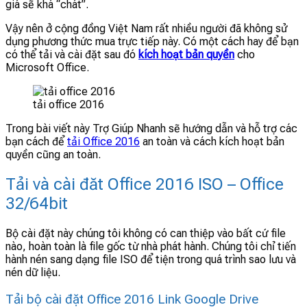
giá sẽ khá “chát”.
Vậy nên ở cộng đồng Việt Nam rất nhiều người đã không sử
dụng phương thức mua trực tiếp này. Có một cách hay để bạn
có thể tải và cài đặt sau đó
kích hoạt bản quyền
cho
Microsoft Office.
tải office 2016
Trong bài viết này Trợ Giúp Nhanh sẽ hướng dẫn và hỗ trợ các
bạn cách để
tải Office 2016
an toàn và cách kích hoạt bản
quyền cũng an toàn.
Tải và cài đăt Office 2016 ISO – Office
32/64bit
Bộ cài đặt này chúng tôi không có can thiệp vào bất cứ file
nào, hoàn toàn là file gốc từ nhà phát hành. Chúng tôi chỉ tiến
hành nén sang dạng file ISO để tiện trong quá trình sao lưu và
nén dữ liệu.
Tải bộ cài đặt Office 2016 Link Google Drive