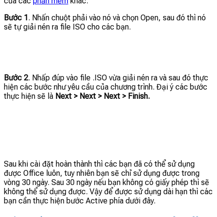
của các
phần mềm
khác.
Bước 1
. Nhấn chuột phải vào nó và chọn Open, sau đó thì nó
sẽ tự giải nén ra file ISO cho các bạn.
Bước 2
. Nhấp đúp vào file .ISO vừa giải nén ra và sau đó thực
hiện các bước như yêu cầu của chương trình. Đại ý các bước
thực hiện sẽ là
Next > Next > Next > Finish.
Sau khi cài đặt hoàn thành thì các bạn đã có thể sử dụng
được Office luôn, tuy nhiên bạn sẽ chỉ sử dụng được trong
vòng 30 ngày. Sau 30 ngày nếu bạn không có giấy phép thì sẽ
không thể sử dụng được. Vậy để được sử dụng dài hạn thì các
bạn cần thực hiện bước Active phía dưới đây.