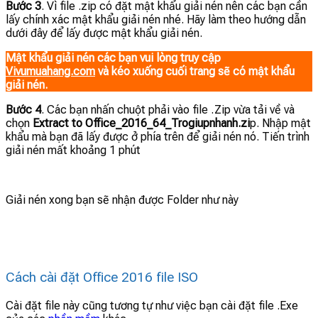
Bước 3
. Vì file .zip có đặt mật khẩu giải nén nên các bạn cần
lấy chính xác mật khẩu giải nén nhé. Hãy làm theo hướng dẫn
dưới đây để lấy được mật khẩu giải nén.
Mật khẩu giải nén các bạn vui lòng truy cập
Vivumuahang.com
và kéo xuống cuối trang sẽ có mật khẩu
giải nén.
Bước 4
. Các bạn nhấn chuột phải vào file .Zip vừa tải về và
chọn
Extract to Office_2016_64_Trogiupnhanh.zi
p. Nhập mật
khẩu mà bạn đã lấy được ở phía trên để giải nén nó. Tiến trình
giải nén mất khoảng 1 phút
Giải nén xong bạn sẽ nhận được Folder như này
Cách cài đặt Office 2016 file ISO
Cài đặt file này cũng tương tự như việc bạn cài đặt file .Exe