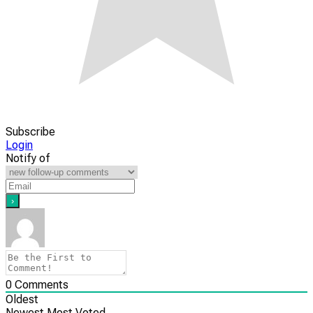
Subscribe
Login
Notify of
0
Comments
Oldest
Newest
Most Voted