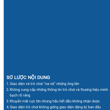
SƠ LƯỢC NỘI DUNG
Giao diện và trò chơi “na ná” những ông lớn
Không cung cấp những thông tin trò chơi và thương hiệu minh
bạch rõ ràng
Khuyến mãi cực lớn nhưng hầu hết đều không nhận được
Giao diện trò chơi không giống giao diện đăng ký ban đầu