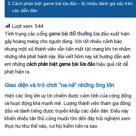
Cách phân biệt game bài lừa đảo – Bị nhiều đánh giá xấu trên
các diễn đàn
Lượt xem:
544
Tình trạng các cổng
game bài đổi thưởng
lừa đảo xuất hiện
gây hoang mang cho người dùng. Với rất nhiều cảnh báo
nhưng một số thành viên vẫn tiền mất tật mang khi tin nhầm
những nhà phát hành này. Bài viết hôm nay sẽ hướng dẫn anh
em những
cách phân biệt game bài lừa đảo
hiệu quả rất dễ
phát hiện ra.
Giao diện và trò chơi “na ná” những ông lớn
Hiện các ông lớn uy tín chiếm được cảm tình của cộng đồng
và hoạt động khá mạnh mẽ. Lượng thành viên tham gia đông
đảo và danh tiếng được truyền khắp các diễn đàn. Điều này
khiến nhiều tân thủ cũng muốn tìm đến đây trải nghiệm xem
thực hư như thế nào, cơ hội kiếm tiền ra sao.