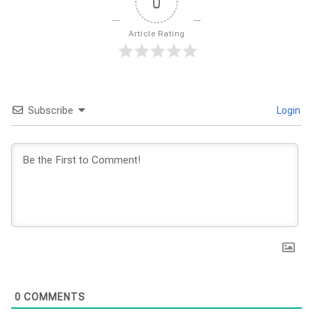
0
Article Rating
Subscribe
Login
0
COMMENTS