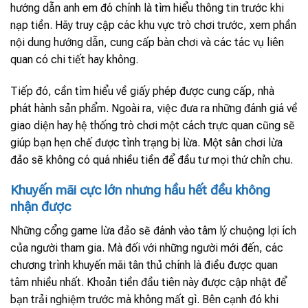
hướng dẫn anh em đó chính là tìm hiểu thông tin trước khi
nạp tiền. Hãy truy cập các khu vực trò chơi trước, xem phần
nội dung hướng dẫn, cung cấp bàn chơi và các tác vụ liên
quan có chi tiết hay không.
Tiếp đó, cần tìm hiểu về giấy phép được cung cấp, nhà
phát hành sản phẩm. Ngoài ra, việc đưa ra những đánh giá về
giao diện hay hệ thống trò chơi một cách trực quan cũng sẽ
giúp bạn hẹn chế được tình trạng bị lừa. Một sân chơi lừa
đảo sẽ không có quá nhiều tiền để đầu tư mọi thứ chỉn chu.
Khuyến mãi cực lớn nhưng hầu hết đều không
nhận được
Những cổng game lừa đảo sẽ đánh vào tâm lý chuộng lợi ích
của người tham gia. Mà đối với những người mới đến, các
chương trình khuyến mãi tân thủ chính là điều được quan
tâm nhiều nhất. Khoản tiền đầu tiên này được cập nhật để
bạn trải nghiệm trước mà không mất gì. Bên cạnh đó khi