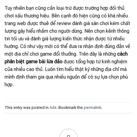
Tuy nhiên bạn cũng cần loại trừ được trường hợp đối thủ
chơi xấu thương hiệu. Bên cạnh đó hiện cũng có khá nhiều
trang web được thuê để review đánh giá sân chơi kém chất
lượng gây hiểu nhầm cho người dùng. Nên chọn kênh thông
tin tối ưu và đánh giá lượng kiến thức nhận được từ nhiều
hướng. Có như vậy mới có thể đưa ra nhận định đúng đắn về
một địa chỉ chơi game đổi thưởng. Trên đây là những
cách
phân biệt game bài lừa đảo
được tổng hợp từ kinh nghiệm
của nhiều cao thủ. Luôn tìm hiểu thật kỹ những địa chỉ mà
mình định tham gia qua nhiều nguồn để có sự lựa chọn phù
hợp.
This entry was posted in
Ads
. Bookmark the
permalink
.