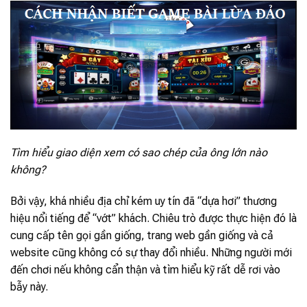
Tìm hiểu giao diện xem có sao chép của ông lớn nào
không?
Bởi vậy, khá nhiều địa chỉ kém uy tín đã “dựa hơi” thương
hiệu nổi tiếng để “vớt” khách. Chiêu trò được thực hiện đó là
cung cấp tên gọi gần giống, trang web gần giống và cả
website cũng không có sự thay đổi nhiều. Những người mới
đến chơi nếu không cẩn thận và tìm hiểu kỹ rất dễ rơi vào
bẫy này.