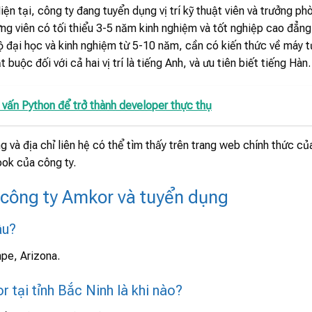
ện tại, công ty đang tuyển dụng vị trí kỹ thuật viên và trưởng ph
u ứng viên có tối thiểu 3-5 năm kinh nghiệm và tốt nghiệp cao đẳng
độ đại học và kinh nghiệm từ 5-10 năm, cần có kiến thức về máy t
 buộc đối với cả hai vị trí là tiếng Anh, và ưu tiên biết tiếng Hàn.
vấn Python để trở thành developer thực thụ
g và địa chỉ liên hệ có thể tìm thấy trên trang web chính thức củ
ok của công ty.
 công ty Amkor và tuyển dụng
âu?
pe, Arizona.
 tại tỉnh Bắc Ninh là khi nào?