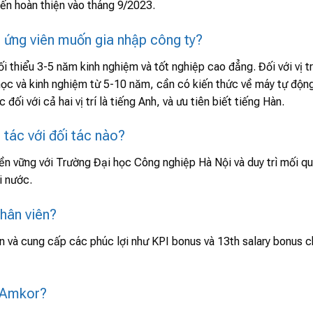
ến hoàn thiện vào tháng 9/2023.
i ứng viên muốn gia nhập công ty?
tối thiểu 3-5 năm kinh nghiệm và tốt nghiệp cao đẳng. Đối với vị tr
 học và kinh nghiệm từ 5-10 năm, cần có kiến thức về máy tự độn
đối với cả hai vị trí là tiếng Anh, và ưu tiên biết tiếng Hàn.
tác với đối tác nào?
n vững với Trường Đại học Công nghiệp Hà Nội và duy trì mối q
i nước.
hân viên?
ên và cung cấp các phúc lợi như KPI bonus và 13th salary bonus 
y Amkor?