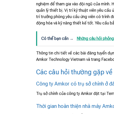
nghiệm để tham gia vào đội ngũ của mình. Hi
quản lý thiết bị. Vị trí kỹ thuật viên yêu cầ
trí trưởng phòng yêu cầu ứng viên có trình 
động hóa và kỹ năng thiết kế tốt. Yêu cầu bắt
Có thể bạn cần →
Những câu hỏi phỏng 
Thông tin chi tiết về các bài đăng tuyển dụn
Amkor Technology Vietnam và trang Facebo
Các câu hỏi thường gặp về
Công ty Amkor có trụ sở chính ở đ
Trụ sở chính của công ty Amkor đặt tại Tem
Thời gian hoàn thiện nhà máy Amkor