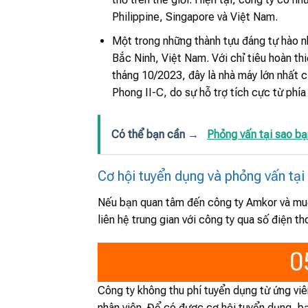
Philippine, Singapore và Việt Nam.
Một trong những thành tựu đáng tự hào nh
Bắc Ninh, Việt Nam. Với chỉ tiêu hoàn t
tháng 10/2023, đây là nhà máy lớn nhất 
Phong II-C, do sự hỗ trợ tích cực từ phí
Có thể bạn cần →
Phỏng vấn tại sao b
Cơ hội tuyển dụng và phỏng vấn tạ
Nếu bạn quan tâm đến công ty Amkor và muốn
liên hệ trung gian với công ty qua số điện th
0
Công ty không thu phí tuyển dụng từ ứng vi
nhân viên. Để có được cơ hội tuyển dụng, b