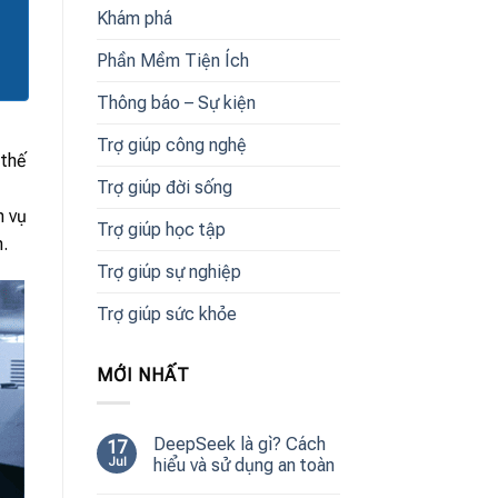
Khám phá
Phần Mềm Tiện Ích
Thông báo – Sự kiện
Trợ giúp công nghệ
 thế
Trợ giúp đời sống
h vụ
Trợ giúp học tập
.
Trợ giúp sự nghiệp
Trợ giúp sức khỏe
MỚI NHẤT
DeepSeek là gì? Cách
17
Jul
hiểu và sử dụng an toàn