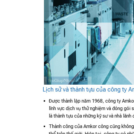
Lịch sử và thành tựu của công ty 
Được thành lập năm 1968, công ty Amkor
lĩnh vực dịch vụ thử nghiệm và đóng gói
là thành tựu của những kỹ sư và nhà lãnh 
Thành công của Amkor công cũng không ch
thổ trên thế giới. Hiện tại, công ty có 