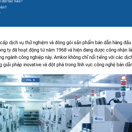
 đối tác nào?
iên?
?
cấp dịch vụ thử nghiệm và đóng gói sản phẩm bán dẫn hàng đầu
công ty đã hoạt động từ năm 1968 và hiện đang được công nhận là
g ngành công nghiệp này. Amkor không chỉ nổi tiếng với các dịc
 giải pháp inovative và đột phá trong lĩnh vực công nghệ bán dẫn