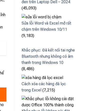
đen trên Laptop Dell – 2024
(45,093)
tỉnh
Sửa lỗi Word và Excel mở rất
ên
chậm trên Windows 10/11
(9,183)
Khắc phục: Đã kết nối tai nghe
Bluetooth nhưng không có âm
thanh trong Windows 10
(8,486)
thể
Cách xóa các hàng đã lọc
trong Excel
(7,215)
cho
a