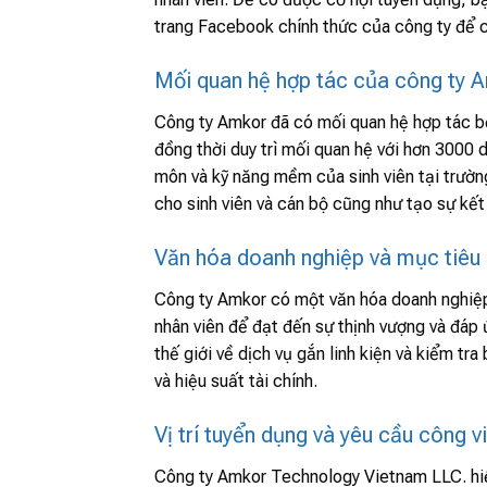
trang Facebook chính thức của công ty để c
Mối quan hệ hợp tác của công ty 
Công ty Amkor đã có mối quan hệ hợp tác b
đồng thời duy trì mối quan hệ với hơn 3000 
môn và kỹ năng mềm của sinh viên tại trườn
cho sinh viên và cán bộ cũng như tạo sự kết
Văn hóa doanh nghiệp và mục tiêu
Công ty Amkor có một văn hóa doanh nghiệp 
nhân viên để đạt đến sự thịnh vượng và đá
thế giới về dịch vụ gắn linh kiện và kiểm t
và hiệu suất tài chính.
Vị trí tuyển dụng và yêu cầu công v
Công ty Amkor Technology Vietnam LLC. hiệ