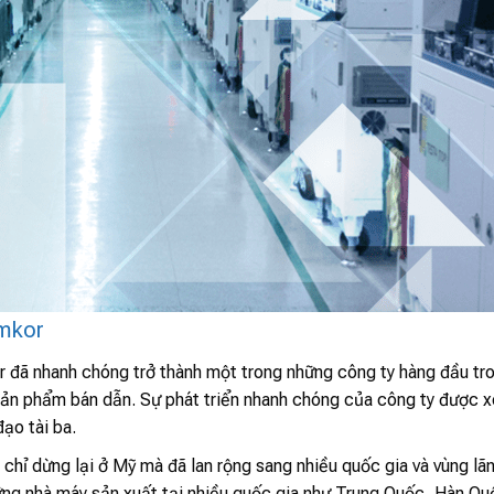
Amkor
 đã nhanh chóng trở thành một trong những công ty hàng đầu tr
 sản phẩm bán dẫn. Sự phát triển nhanh chóng của công ty được 
đạo tài ba.
ỉ dừng lại ở Mỹ mà đã lan rộng sang nhiều quốc gia và vùng lã
những nhà máy sản xuất tại nhiều quốc gia như Trung Quốc, Hàn Qu