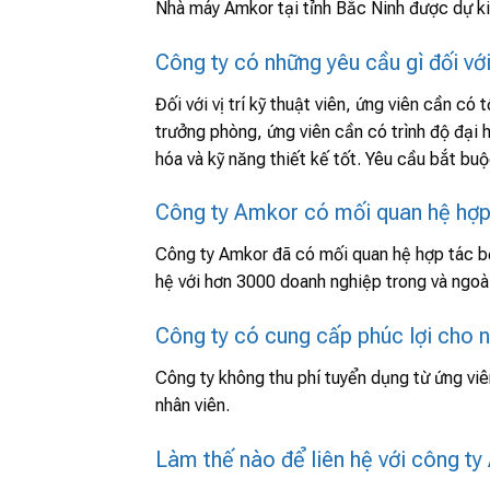
Nhà máy Amkor tại tỉnh Bắc Ninh được dự ki
Công ty có những yêu cầu gì đối vớ
Đối với vị trí kỹ thuật viên, ứng viên cần có 
trưởng phòng, ứng viên cần có trình độ đại
hóa và kỹ năng thiết kế tốt. Yêu cầu bắt buộc 
Công ty Amkor có mối quan hệ hợp 
Công ty Amkor đã có mối quan hệ hợp tác bề
hệ với hơn 3000 doanh nghiệp trong và ngoà
Công ty có cung cấp phúc lợi cho n
Công ty không thu phí tuyển dụng từ ứng vi
nhân viên.
Làm thế nào để liên hệ với công t