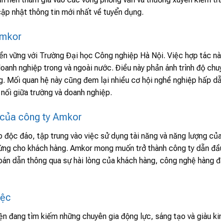
ập nhật thông tin mới nhất về tuyển dụng.
Amkor
ền vững với Trường Đại học Công nghiệp Hà Nội. Việc hợp tác nà
doanh nghiệp trong và ngoài nước. Điều này phản ánh trình độ chu
g. Mối quan hệ này cũng đem lại nhiều cơ hội nghề nghiệp hấp d
 nối giữa trường và doanh nghiệp.
 của công ty Amkor
độc đáo, tập trung vào việc sử dụng tài năng và năng lượng củ
p ứng cho khách hàng. Amkor mong muốn trở thành công ty dẫn đầ
ra bán dẫn thông qua sự hài lòng của khách hàng, công nghệ hàng 
iệc
n đang tìm kiếm những chuyên gia động lực, sáng tạo và giàu ki