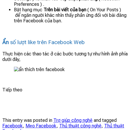
Preferences ) .
Bật hạng mục
Trên bài viết của bạn
( On Your Posts )
để ngăn người khác nhìn thấy phản ứng đối với bài đăng
trên Facebook của bạn.
Ẩn
số lượt like trên Facebook Web
Thực hiện các thao tác ở các bước tương tự như hình ảnh phía
dưới đây,
Tiếp theo
This entry was posted in
Trợ giúp công nghệ
and tagged
Facebook
,
Mẹo Facebook
,
Thủ thuật công nghệ
,
Thủ thuật