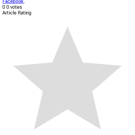
Facebook
.
0
0
votes
Article Rating