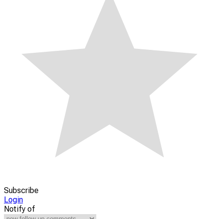
Subscribe
Login
Notify of