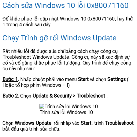
Cách sửa Windows 10 lỗi 0x80071160
Để khắc phục lỗi cập nhật Windows 10 0x80071160, hãy thử
1 trong 4 cách sau đây.
Chạy Trình gỡ rối Windows Update
Rất nhiều lỗi đã được sửa chỉ bằng cách chạy công cụ
Troubleshoot Windows Update. Công cụ này sẽ xác định sự
cố và cố gắng khắc phục lỗi tự động. Quy trình để chạy công
cụ này như sau:
Bước 1
. Nhấp chuột phải vào menu
Start
và chọn
Settings
(
Hoặc tổ hợp phím Windows + I)
Bước 2
. Chọn
Update & Security > Troubleshoot
.
Trình sửa lỗi Windows 10
Chọn
Windows Update
rồi nhấp vào
Start
, trình
Troubleshoot
bắt đầu quá trình sửa chữa.