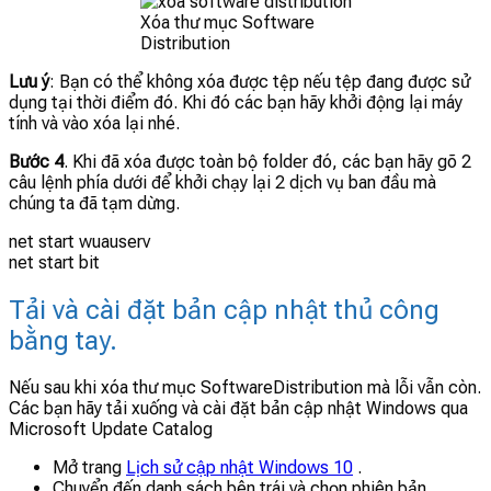
Xóa thư mục Software
Distribution
Lưu ý
: Bạn có thể không xóa được tệp nếu tệp đang được sử
dụng tại thời điểm đó. Khi đó các bạn hãy khởi động lại máy
tính và vào xóa lại nhé.
Bước 4
. Khi đã xóa được toàn bộ folder đó, các bạn hãy gõ 2
câu lệnh phía dưới để khởi chạy lại 2 dịch vụ ban đầu mà
chúng ta đã tạm dừng.
net start wuauserv
net start bit
Tải và cài đặt bản cập nhật thủ công
bằng tay.
Nếu sau khi xóa thư mục SoftwareDistribution mà lỗi vẫn còn.
Các bạn hãy tải xuống và cài đặt bản cập nhật Windows qua
Microsoft Update Catalog
Mở trang
Lịch sử cập nhật Windows 10
.
Chuyển đến danh sách bên trái và chọn phiên bản