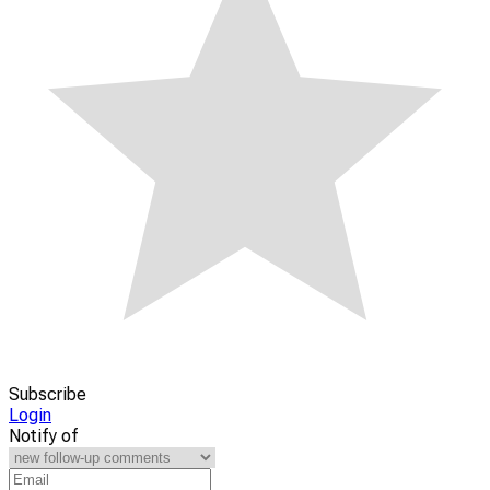
Subscribe
Login
Notify of