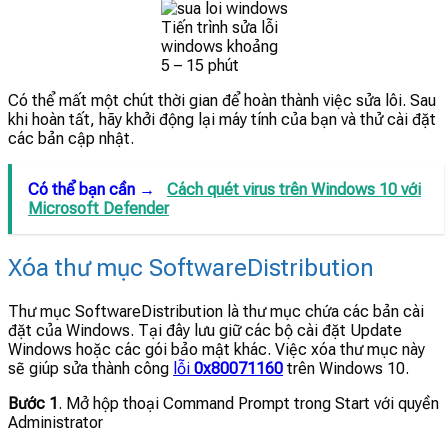
Tiến trình sửa lỗi
windows khoảng
5 – 15 phút
Có thể mất một chút thời gian để hoàn thành việc sửa lôi. Sau
khi hoàn tất, hãy khởi động lại máy tính của bạn và thử cài đặt
các bản cập nhật.
Có thể bạn cần →
Cách quét virus trên Windows 10 với
Microsoft Defender
Xóa thư mục SoftwareDistribution
Thư mục SoftwareDistribution là thư mục chứa các bản cài
đặt của Windows. Tại đây lưu giữ các bộ cài đặt Update
Windows hoặc các gói bảo mật khác. Việc xóa thư mục này
sẽ giúp sửa thành công
lỗi
0x80071160
trên Windows 10.
Bước 1
. Mở hộp thoại Command Prompt trong Start với quyền
Administrator