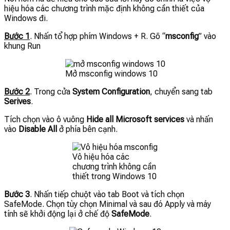
hiệu hóa các chương trình mặc định không cần thiết của
Windows đi.
Bước 1
. Nhấn tổ hợp phím Windows + R. Gõ “
msconfig
” vào
khung Run
Mở msconfig windows 10
Bước 2
. Trong cửa
System Configuration
, chuyển sang tab
Serives
.
Tích chọn vào ô vuông
Hide all Microsoft services
và nhấn
vào
Disable All
ở phía bên cạnh.
Vô hiệu hóa các
chương trình không cần
thiết trong Windows 10
Bước 3
. Nhấn tiếp chuột vào tab Boot và tích chọn
SafeMode. Chọn tùy chọn Minimal và sau đó Apply và máy
tính sẽ khởi động lại ở chế độ
SafeMode
.