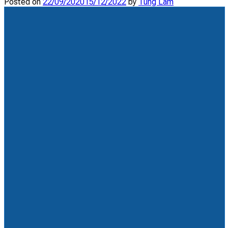
Posted on
22/09/2020
15/12/2022
by
Tùng Lâm