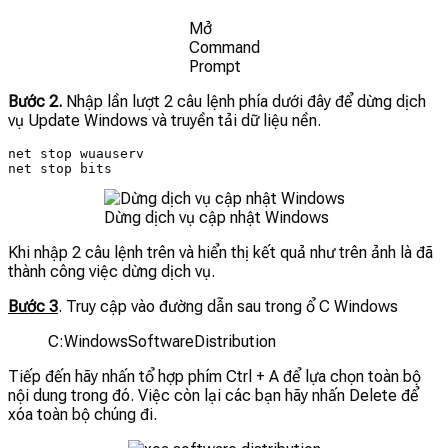
Mở
Command
Prompt
Bước 2.
Nhập lần lượt 2 câu lệnh phía dưới đây để dừng dịch
vụ Update Windows và truyền tải dữ liệu nền.
net stop wuauserv

net stop bits
Dừng dịch vụ cập nhật Windows
Khi nhập 2 câu lệnh trên và hiển thị kết quả như trên ảnh là đã
thành công việc dừng dịch vụ.
Bước 3
. Truy cập vào đường dẫn sau trong ổ C Windows
C:WindowsSoftwareDistribution
Tiếp đến hãy nhấn tổ hợp phím Ctrl + A để lựa chọn toàn bộ
nội dung trong đó. Việc còn lại các bạn hãy nhấn Delete để
xóa toàn bộ chúng đi.