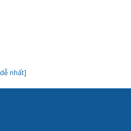
dễ nhất]