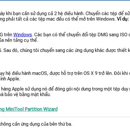
y khi bạn cần sử dụng cả 2 hệ điều hành. Chuyển các tệp để sử
ông phải tất cả các tệp mac đều có thể mở trên Windows.
Ví dụ
G trên
Windows
. Các bạn có thể chuyển đổi tệp DMG sang ISO ch
ủa nền tảng cụ thể.
G. Sau đó, chúng tôi chuyển sang các ứng dụng khác được thiết k
ạy hệ điều hành macOS, được hỗ trợ trên OS X 9 trở lên. Đôi kh
ính Apple.
 hàng Apple sử dụng nó để đóng gói nội dung trong một tệp duy n
và bảo vệ bằng mật khẩu.
ng MiniTool Partition Wizard
hông cần ứng dụng của bên thứ ba.