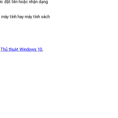
ợc đặt tên hoặc nhận dạng
máy tính hay máy tính xách
,
Thủ thuật Windows 10
,