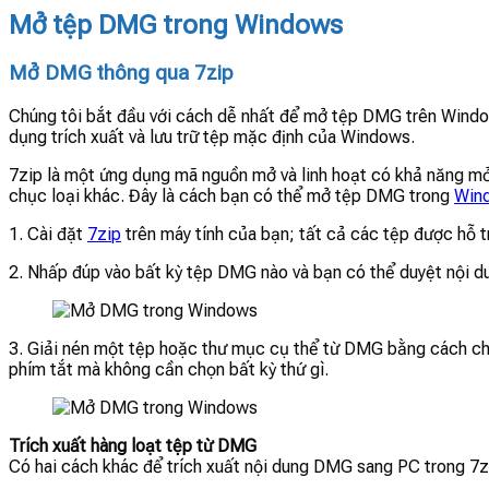
Mở tệp DMG trong Windows
Mở DMG thông qua 7zip
Chúng tôi bắt đầu với cách dễ nhất để mở tệp DMG trên Windo
dụng trích xuất và lưu trữ tệp mặc định của Windows.
7zip là một ứng dụng mã nguồn mở và linh hoạt có khả năng m
chục loại khác. Đây là cách bạn có thể mở tệp DMG trong
Win
1. Cài đặt
7zip
trên máy tính của bạn; tất cả các tệp được hỗ 
2. Nhấp đúp vào bất kỳ tệp DMG nào và bạn có thể duyệt nội d
3. Giải nén một tệp hoặc thư mục cụ thể từ DMG bằng cách ch
phím tắt mà không cần chọn bất kỳ thứ gì.
Trích xuất hàng loạt tệp từ DMG
Có hai cách khác để trích xuất nội dung DMG sang PC trong 7z