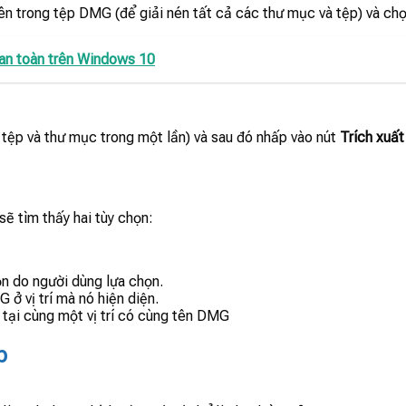
ên trong tệp DMG (để giải nén tất cả các thư mục và tệp) và ch
an toàn trên Windows 10
 tệp và thư mục trong một lần) và sau đó nhấp vào nút
Trích xuất
ẽ tìm thấy hai tùy chọn:
ọn do người dùng lựa chọn.
ở vị trí mà nó hiện diện.
c tại cùng một vị trí có cùng tên DMG
p