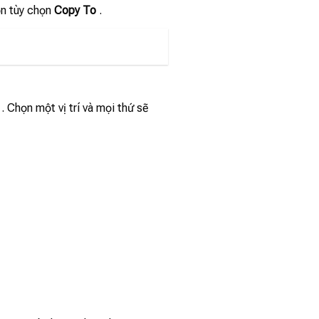
ọn tùy chọn
Copy To
.
. Chọn một vị trí và mọi thứ sẽ