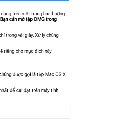
 dụng trên một trong hai thường
: Bạn cần mở tệp DMG trong
ỉ trong vài giây. Xử lý chúng
ế riêng cho mục đích này.
i chúng được gọi là tệp Mac OS X
hất để cài đặt trên máy tính