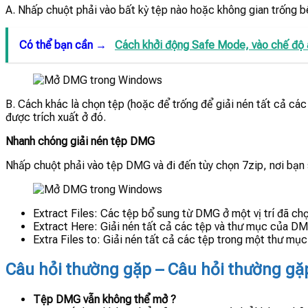
A. Nhấp chuột phải vào bất kỳ tệp nào hoặc không gian trống b
Có thể bạn cần →
Cách khởi động Safe Mode, vào chế độ 
B. Cách khác là chọn tệp (hoặc để trống để giải nén tất cả các
được trích xuất ở đó.
Nhanh chóng giải nén tệp DMG
Nhấp chuột phải vào tệp DMG và đi đến tùy chọn 7zip, nơi bạn s
Extract Files: Các tệp bổ sung từ DMG ở một vị trí đã ch
Extract Here: Giải nén tất cả các tệp và thư mục của DMG 
Extra Files to: Giải nén tất cả các tệp trong một thư mụ
Câu hỏi thường gặp – Câu hỏi thường gặ
Tệp DMG vẫn không thể mở ?