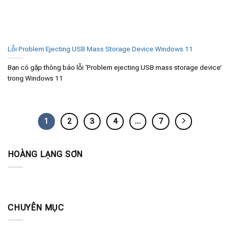
Lỗi Problem Ejecting USB Mass Storage Device Windows 11
Bạn có gặp thông báo lỗi ‘Problem ejecting USB mass storage device’
trong Windows 11
1
2
3
4
…
7
HOÀNG LẠNG SƠN
CHUYÊN MỤC