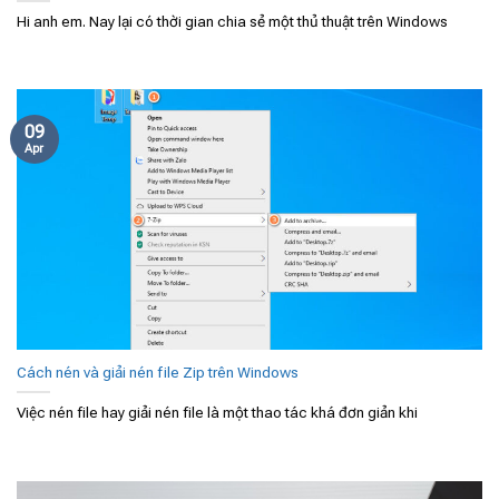
Hi anh em. Nay lại có thời gian chia sẻ một thủ thuật trên Windows
09
Apr
Cách nén và giải nén file Zip trên Windows
Việc nén file hay giải nén file là một thao tác khá đơn giản khi