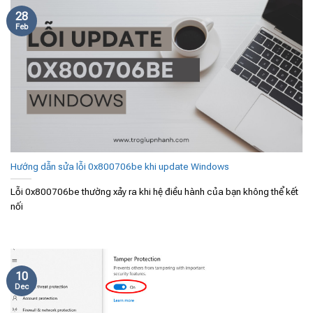
28
Feb
Hướng dẫn sửa lỗi 0x800706be khi update Windows
Lỗi 0x800706be thường xảy ra khi hệ điều hành của bạn không thể kết
nối
10
Dec