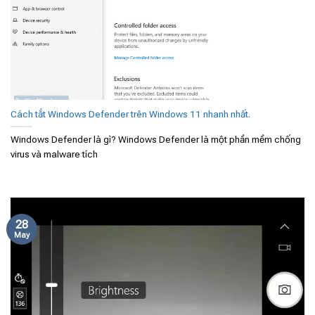
Cách tắt Windows Defender trên Windows 11 nhanh nhất.
Windows Defender là gì? Windows Defender là một phần mềm chống
virus và malware tích
28
May