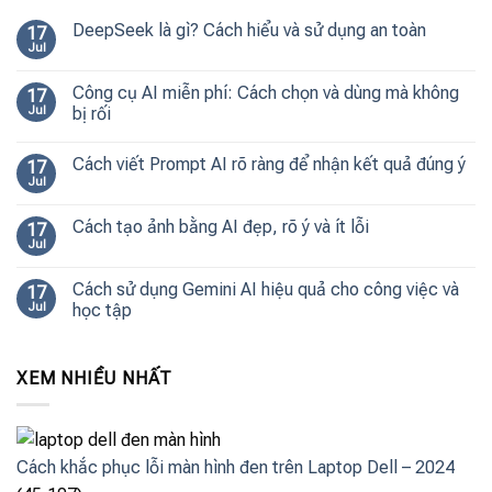
DeepSeek là gì? Cách hiểu và sử dụng an toàn
17
Jul
Công cụ AI miễn phí: Cách chọn và dùng mà không
17
Jul
bị rối
Cách viết Prompt AI rõ ràng để nhận kết quả đúng ý
17
Jul
Cách tạo ảnh bằng AI đẹp, rõ ý và ít lỗi
17
Jul
Cách sử dụng Gemini AI hiệu quả cho công việc và
17
Jul
học tập
XEM NHIỀU NHẤT
Cách khắc phục lỗi màn hình đen trên Laptop Dell – 2024