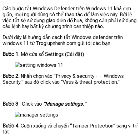
Các bước tắt Windows Defender trên Windows 11 khá đơn
giản, mọi người dùng có thể thao tác để làm việc này. Bởi lẽ
việc tắt sẽ sử dụng giao diện đồ họa, không cần phải sử dụng
câu lệnh hay bất kỳ chương trình can thiệp nào.
Dưới đây là hướng dẫn cách tắt Windows defender trên
windows 11 từ Trogiupnhanh.com gửi tới các bạn.
Bước 1
. Mở cửa sổ Settings (Cài đặt)
Bước 2.
Nhấn chọn vào “Privacy & security -→ Windows
Security,” sau đó click vào “Virus & threat protection.”
Bước 3
. Click vào
“Manage settings.”
Bước 4
. Cuộn xuống và chuyển “Tamper Protection” sang vị trí
tắt.