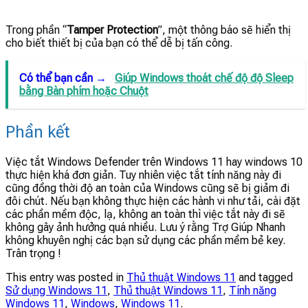
Trong phần “
Tamper Protection
”, một thông báo sẽ hiển thị
cho biết thiết bị của bạn có thể dễ bị tấn công.
Có thể bạn cần →
Giúp Windows thoát chế độ độ Sleep
bằng Bàn phím hoặc Chuột
Phần kết
Việc tắt Windows Defender trên Windows 11 hay windows 10
thực hiện khá đơn giản. Tuy nhiên việc tắt tính năng này đi
cũng đồng thời độ an toàn của Windows cũng sẽ bị giảm đi
đôi chút. Nếu bạn không thực hiện các hành vi như tải, cài đặt
các phần mềm độc, lạ, không an toàn thì việc tắt này đi sẽ
không gây ảnh hưởng quá nhiều. Lưu ý rằng Trợ Giúp Nhanh
không khuyên nghị các bạn sử dụng các phần mềm bẻ key.
Trân trọng !
This entry was posted in
Thủ thuật Windows 11
and tagged
Sử dụng Windows 11
,
Thủ thuật Windows 11
,
Tính năng
Windows 11
,
Windows
,
Windows 11
.