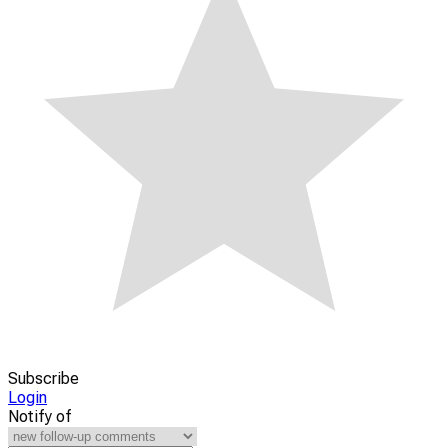
Subscribe
Login
Notify of