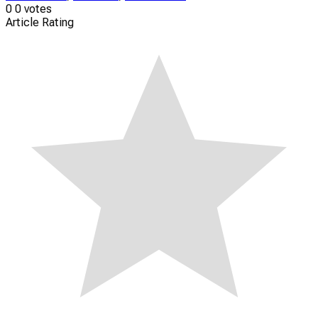
0
0
votes
Article Rating