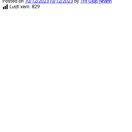
Posted on
10/12/2023
10/12/2023
by
Trợ Giúp Nhanh
Lượt xem:
829