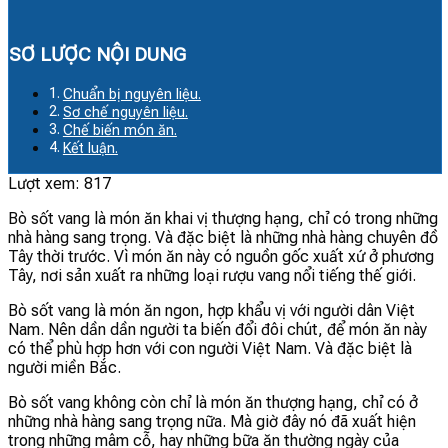
SƠ LƯỢC NỘI DUNG
Chuẩn bị nguyên liệu.
Sơ chế nguyên liệu.
Chế biến món ăn.
Kết luận.
Lượt xem:
817
Bò sốt vang là món ăn khai vị thượng hạng, chỉ có trong những
nhà hàng sang trọng. Và đặc biệt là những nhà hàng chuyên đồ
Tây thời trước. Vì món ăn này có nguồn gốc xuất xứ ở phương
Tây, nơi sản xuất ra những loại rượu vang nổi tiếng thế giới.
Bò sốt vang là món ăn ngon, hợp khẩu vị với người dân Việt
Nam. Nên dần dần người ta biến đổi đôi chút, để món ăn này
có thể phù hợp hơn với con người Việt Nam. Và đặc biệt là
người miền Bắc.
Bò sốt vang không còn chỉ là món ăn thượng hạng, chỉ có ở
những nhà hàng sang trọng nữa. Mà giờ đây nó đã xuất hiện
trong những mâm cỗ, hay những bữa ăn thường ngày của