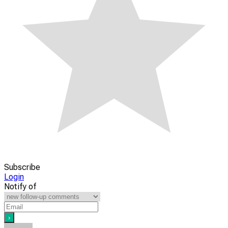
Subscribe
Login
Notify of