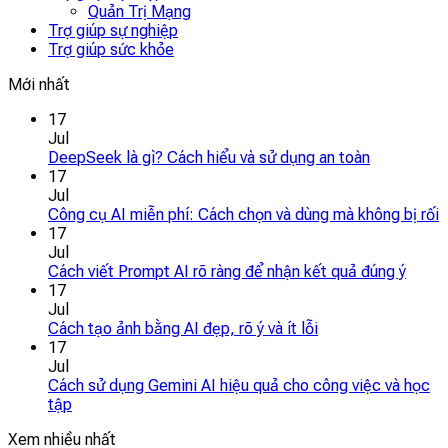
Quản Trị Mạng
Trợ giúp sự nghiệp
Trợ giúp sức khỏe
Mới nhất
17
Jul
DeepSeek là gì? Cách hiểu và sử dụng an toàn
17
Jul
Công cụ AI miễn phí: Cách chọn và dùng mà không bị rối
17
Jul
Cách viết Prompt AI rõ ràng để nhận kết quả đúng ý
17
Jul
Cách tạo ảnh bằng AI đẹp, rõ ý và ít lỗi
17
Jul
Cách sử dụng Gemini AI hiệu quả cho công việc và học
tập
Xem nhiều nhất