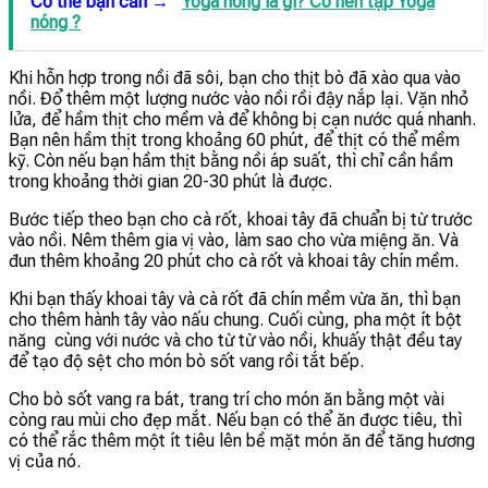
Có thể bạn cần →
Yoga nóng là gì? Có nên tập Yoga
nóng ?
Khi hỗn hợp trong nồi đã sôi, bạn cho thịt bò đã xào qua vào
nồi. Đổ thêm một lượng nước vào nồi rồi đậy nắp lại. Vặn nhỏ
lửa, để hầm thịt cho mềm và để không bị cạn nước quá nhanh.
Bạn nên hầm thịt trong khoảng 60 phút, để thịt có thể mềm
kỹ. Còn nếu bạn hầm thịt bằng nồi áp suất, thì chỉ cần hầm
trong khoảng thời gian 20-30 phút là được.
Bước tiếp theo bạn cho cà rốt, khoai tây đã chuẩn bị từ trước
vào nồi. Nêm thêm gia vị vào, làm sao cho vừa miệng ăn. Và
đun thêm khoảng 20 phút cho cà rốt và khoai tây chín mềm.
Khi bạn thấy khoai tây và cà rốt đã chín mềm vừa ăn, thì bạn
cho thêm hành tây vào nấu chung. Cuối cùng, pha một ít bột
năng cùng với nước và cho từ từ vào nồi, khuấy thật đều tay
để tạo độ sệt cho món bò sốt vang rồi tắt bếp.
Cho bò sốt vang ra bát, trang trí cho món ăn bằng một vài
còng rau mùi cho đẹp mắt. Nếu bạn có thể ăn được tiêu, thì
có thể rắc thêm một ít tiêu lên bề mặt món ăn để tăng hương
vị của nó.