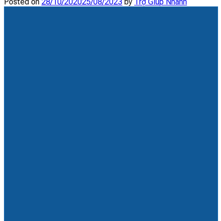
Posted on
28/10/2020
25/08/2023
by
Trợ Giúp Nhanh