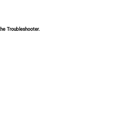
the Troubleshooter
.