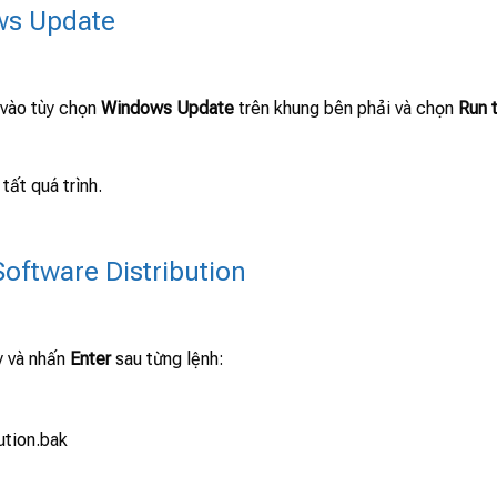
ows Update
vào tùy chọn
Windows Update
trên khung bên phải và chọn
Run 
tất quá trình.
Software Distribution
y và nhấn
Enter
sau từng lệnh:
ution.bak