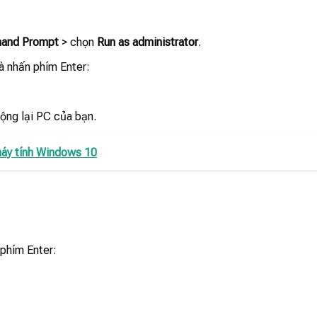
and Prompt
> chọn
Run as administrator
.
à nhấn phím Enter:
ộng lại PC của bạn.
máy tính Windows 10
phím Enter: