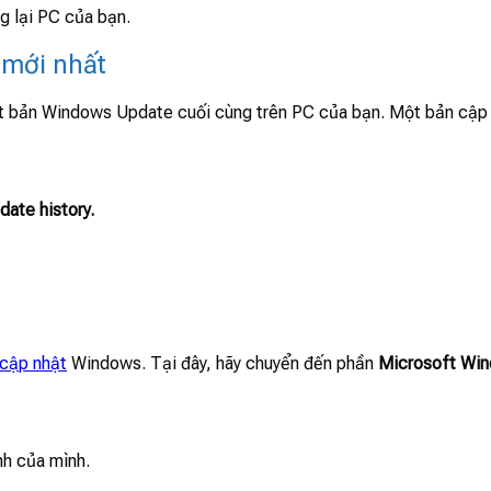
ng lại PC của bạn.
 mới nhất
t bản Windows Update cuối cùng trên PC của bạn. Một bản cập nh
date history
.
cập nhật
Windows. Tại đây, hãy chuyển đến phần
Microsoft Wi
nh của mình.