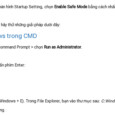
màn hình Startup Setting, chọn
Enable Safe Mode
bằng cách nhấ
 hãy thử những giải pháp dưới đây:
ows trong CMD
 Command Prompt > chọn
Run as Administrator
.
ấn phím Enter:
indows + E). Trong File Explorer, bạn vào thư mục sau:
C:Wind
ng.