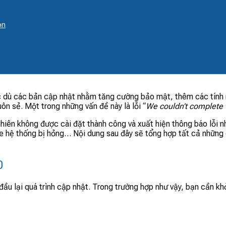
on
 dù các bản cập nhật nhằm tăng cường bảo mật, thêm các tính
n sẻ. Một trong những vấn đề này là lỗi “
We couldn’t complete
nhiên không được cài đặt thành công và xuất hiện thông báo lỗi 
file hệ thống bị hỏng… Nội dung sau đây sẽ tổng hợp tất cả những
0
t đầu lại quá trình cập nhật. Trong trường hợp như vậy, bạn cần 