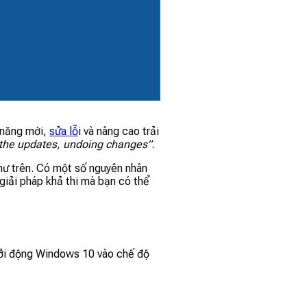
 năng mới,
sửa lỗ
i và nâng cao trải
 the updates, undoing changes”
.
như trên. Có một số nguyên nhân
 giải pháp khả thi mà bạn có thể
khởi động Windows 10 vào chế độ