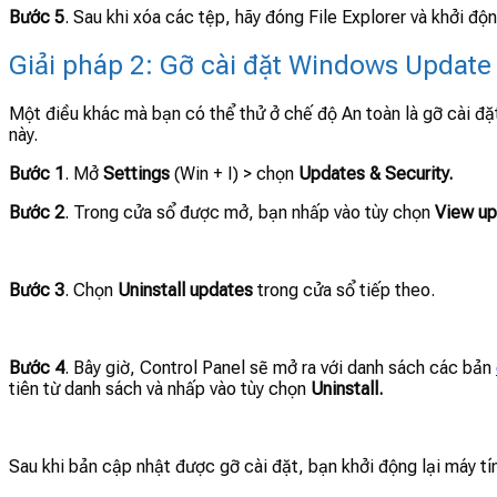
Bước 5
. Sau khi xóa các tệp, hãy đóng File Explorer và khởi độ
Giải pháp 2: Gỡ cài đặt Windows Update
Một điều khác mà bạn có thể thử ở chế độ An toàn là gỡ cài đặ
này.
Bước 1
. Mở
Settings
(Win + I) > chọn
Updates & Security.
Bước 2
. Trong cửa sổ được mở, bạn nhấp vào tùy chọn
View up
Bước 3
. Chọn
Uninstall updates
trong cửa sổ tiếp theo.
Bước 4
. Bây giờ, Control Panel sẽ mở ra với danh sách các bản
tiên từ danh sách và nhấp vào tùy chọn
Uninstall.
Sau khi bản cập nhật được gỡ cài đặt, bạn khởi động lại máy tí