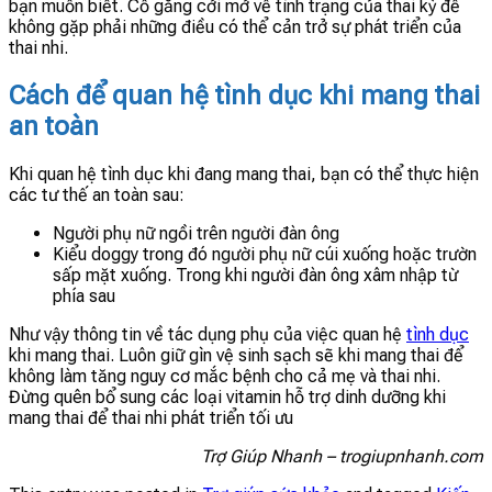
bạn muốn biết. Cố gắng cởi mở về tình trạng của thai kỳ để
không gặp phải những điều có thể cản trở sự phát triển của
thai nhi.
Cách để quan hệ tình dục khi mang thai
an toàn
Khi quan hệ tình dục khi đang mang thai, bạn có thể thực hiện
các tư thế an toàn sau:
Người phụ nữ ngồi trên người đàn ông
Kiểu doggy trong đó người phụ nữ cúi xuống hoặc trườn
sấp mặt xuống. Trong khi người đàn ông xâm nhập từ
phía sau
Như vậy thông tin về tác dụng phụ của việc quan hệ
tình dục
khi mang thai. Luôn giữ gìn vệ sinh sạch sẽ khi mang thai để
không làm tăng nguy cơ mắc bệnh cho cả mẹ và thai nhi.
Đừng quên bổ sung các loại vitamin hỗ trợ dinh dưỡng khi
mang thai để thai nhi phát triển tối ưu
Trợ Giúp Nhanh – trogiupnhanh.com