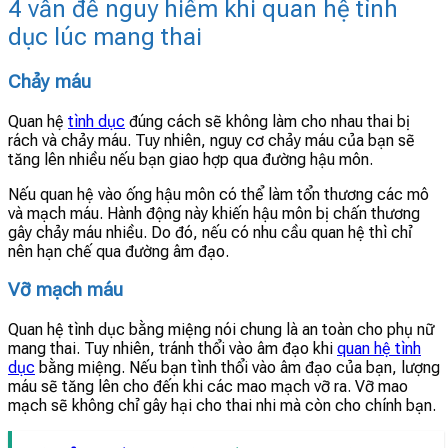
4 vấn đề nguy hiểm khi quan hệ tình
dục lúc mang thai
Chảy máu
Quan hệ
tình dục
đúng cách sẽ không làm cho nhau thai bị
rách và chảy máu. Tuy nhiên, nguy cơ chảy máu của bạn sẽ
tăng lên nhiều nếu bạn giao hợp qua đường hậu môn.
Nếu quan hệ vào ống hậu môn có thể làm tổn thương các mô
và mạch máu. Hành động này khiến hậu môn bị chấn thương
gây chảy máu nhiều. Do đó, nếu có nhu cầu quan hệ thì chỉ
nên hạn chế qua đường âm đạo.
Vỡ mạch máu
Quan hệ tình dục bằng miệng nói chung là an toàn cho phụ nữ
mang thai. Tuy nhiên, tránh thổi vào âm đạo khi
quan hệ tình
dục
bằng miệng. Nếu bạn tình thổi vào âm đạo của bạn, lượng
máu sẽ tăng lên cho đến khi các mao mạch vỡ ra. Vỡ mao
mạch sẽ không chỉ gây hại cho thai nhi mà còn cho chính bạn.