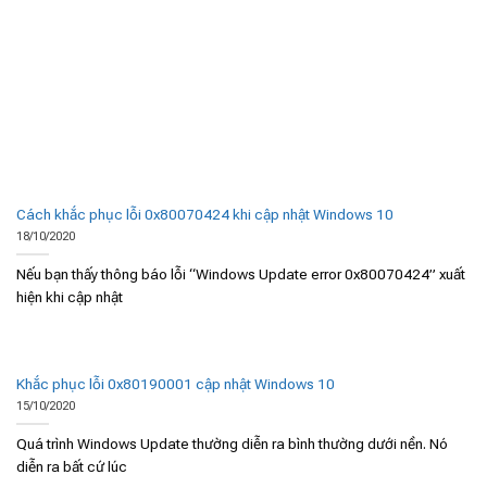
Cách khắc phục lỗi 0x80070424 khi cập nhật Windows 10
18/10/2020
Nếu bạn thấy thông báo lỗi “Windows Update error 0x80070424” xuất
hiện khi cập nhật
Khắc phục lỗi 0x80190001 cập nhật Windows 10
15/10/2020
Quá trình Windows Update thường diễn ra bình thường dưới nền. Nó
diễn ra bất cứ lúc