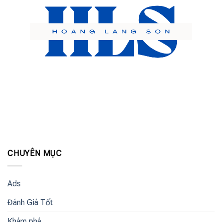
CHUYÊN MỤC
Ads
Đánh Giá Tốt
Khám phá