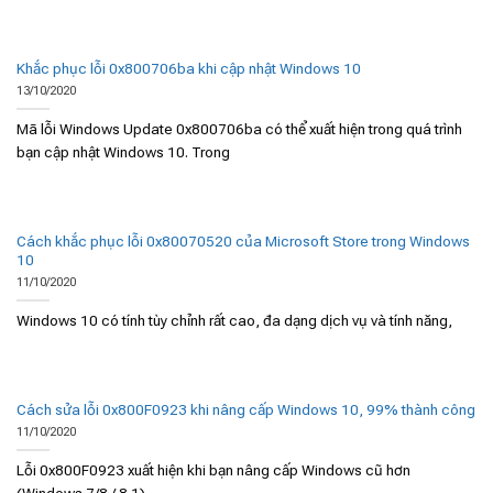
Khắc phục lỗi 0x800706ba khi cập nhật Windows 10
13/10/2020
Mã lỗi Windows Update 0x800706ba có thể xuất hiện trong quá trình
bạn cập nhật Windows 10. Trong
Cách khắc phục lỗi 0x80070520 của Microsoft Store trong Windows
10
11/10/2020
Windows 10 có tính tùy chỉnh rất cao, đa dạng dịch vụ và tính năng,
Cách sửa lỗi 0x800F0923 khi nâng cấp Windows 10, 99% thành công
11/10/2020
Lỗi 0x800F0923 xuất hiện khi bạn nâng cấp Windows cũ hơn
(Windows 7/8 / 8.1)