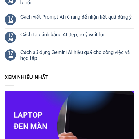
Jul
bị rối
Cách viết Prompt AI rõ ràng để nhận kết quả đúng ý
17
Jul
Cách tạo ảnh bằng AI đẹp, rõ ý và ít lỗi
17
Jul
Cách sử dụng Gemini AI hiệu quả cho công việc và
17
Jul
học tập
XEM NHIỀU NHẤT