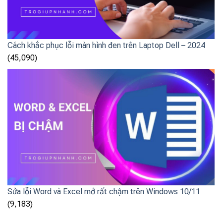
Cách khắc phục lỗi màn hình đen trên Laptop Dell – 2024
(45,090)
Sửa lỗi Word và Excel mở rất chậm trên Windows 10/11
(9,183)