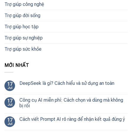
Trợ giúp công nghệ
Trợ giúp đời sống
Trợ giúp học tập
Trợ giúp sự nghiệp
Trợ giúp sức khỏe
MỚI NHẤT
DeepSeek là gì? Cách hiểu và sử dụng an toàn
17
Jul
Công cụ AI miễn phí: Cách chọn và dùng mà không
17
Jul
bị rối
Cách viết Prompt AI rõ ràng để nhận kết quả đúng ý
17
Jul