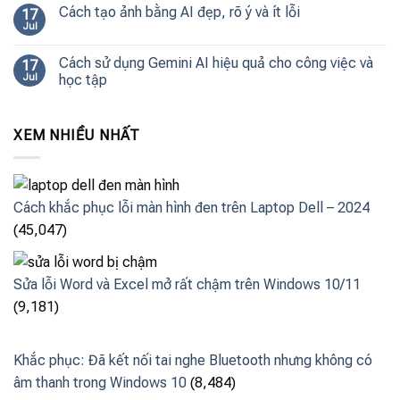
Cách tạo ảnh bằng AI đẹp, rõ ý và ít lỗi
17
Jul
Cách sử dụng Gemini AI hiệu quả cho công việc và
17
Jul
học tập
XEM NHIỀU NHẤT
Cách khắc phục lỗi màn hình đen trên Laptop Dell – 2024
(45,047)
Sửa lỗi Word và Excel mở rất chậm trên Windows 10/11
(9,181)
Khắc phục: Đã kết nối tai nghe Bluetooth nhưng không có
âm thanh trong Windows 10
(8,484)