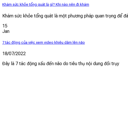
Khám sức khỏe tổng quát là gì? Khi nào nên đi khám
Khám sức khỏe tổng quát là một phương pháp quan trọng để đán
15
Jan
7 tác động của việc xem video khiêu dâm lên não
18/07/2022
Đây là 7 tác động xấu đến não do tiêu thụ nội dung đồi trụy