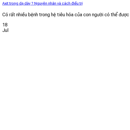
Axit trong dạ dày ? Nguyên nhân và cách điều trị
Có rất nhiều bệnh trong hệ tiêu hóa của con người có thể được
18
Jul