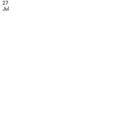
27
Jul