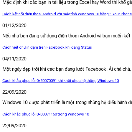
Mặc định khi các bạn in tài liệu trong Excel hay Word thì khổ gi
Cách kết nối điện thoại Android với máy tính Windows 10 bằng ” Your Phone
01/12/2020
Nếu như bạn đang sử dụng điện thoại Android và bạn muốn kết 
Cách viết chữ in đậm trên Facebook khi đăng Status
04/11/2020
Một ngày đẹp trời khi các bạn đang lướt Facebook. Ái chà chà,
Cách khắc phục lỗi 0x80070091 khi khôi phục hệ thống Windows 10
22/09/2020
Windows 10 được phát triển là một trong những hệ điều hành đá
Cách khắc phục lỗi 0x80071160 trong Windows 10
22/09/2020