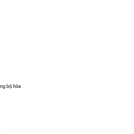
ồng bộ hóa