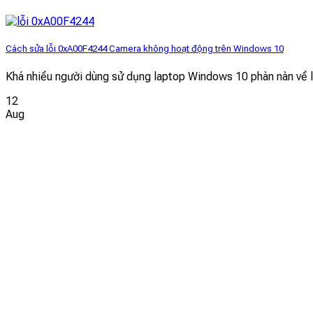
Cách sửa lỗi 0xA00F4244 Camera không hoạt động trên Windows 10
Khá nhiều người dùng sử dụng laptop Windows 10 phàn nàn về 
12
Aug