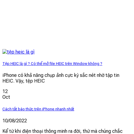
Tệp HEIC là gì ? Có thể mở file HEIC trên Window không ?
iPhone có khả năng chụp ảnh cực kỳ sắc nét nhờ tập tin
HEIC. Vậy, tệp HEIC
12
Oct
Cách tắt báo thức trên iPhone nhanh nhất
10/08/2022
Kể từ khi điện thoại thông minh ra đời, thứ mà chúng chắc