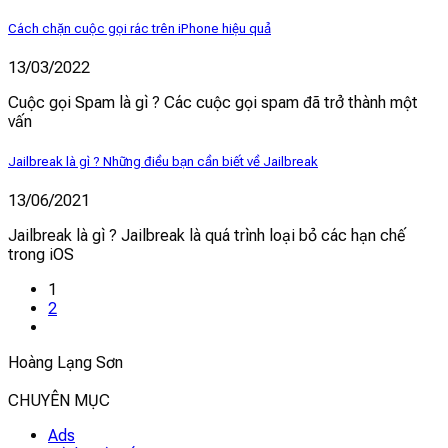
Cách chặn cuộc gọi rác trên iPhone hiệu quả
13/03/2022
Cuộc gọi Spam là gì ? Các cuộc gọi spam đã trở thành một
vấn
Jailbreak là gì ? Những điều bạn cần biết về Jailbreak
13/06/2021
Jailbreak là gì ? Jailbreak là quá trình loại bỏ các hạn chế
trong iOS
1
2
Hoàng Lạng Sơn
CHUYÊN MỤC
Ads