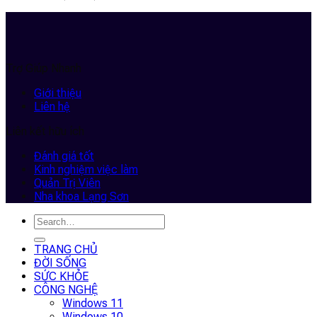
Trợ Giúp Nhanh
Giới thiệu
Liên hệ
Liên kết hữu ích
Đánh giá tốt
Kinh nghiệm việc làm
Quản Trị Viên
Nha khoa Lạng Sơn
TRANG CHỦ
ĐỜI SỐNG
SỨC KHỎE
CÔNG NGHỆ
Windows 11
Windows 10